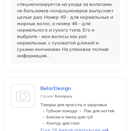
специализируется на уходе за волосами,
но бальзамов-кондиционеров выпускает
целых два. Номер 49 - для нормальных и
жирных волос, а номер 46 - для
нормального и сухого типа. Его и
выбрала - мои волосы как раз
нормальные, с суховатой длиной и
сухими кончиками. На упаковке полная
информация...
BelorDesign
Страна:
Беларусь
Товары для красоты и здоровья
Губная помада
Лак для ногтей
Блески и тинты для губ
Контур для глаз
Еще 16 видов продукции