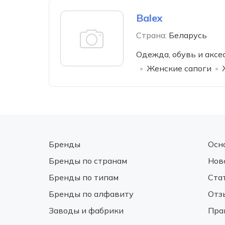
Balex
Страна:
Беларусь
Одежда, обувь и аксе
Женские сапоги
Бренды
Осн
Бренды по странам
Нов
Бренды по типам
Ста
Бренды по алфавиту
Отз
Заводы и фабрики
Пра