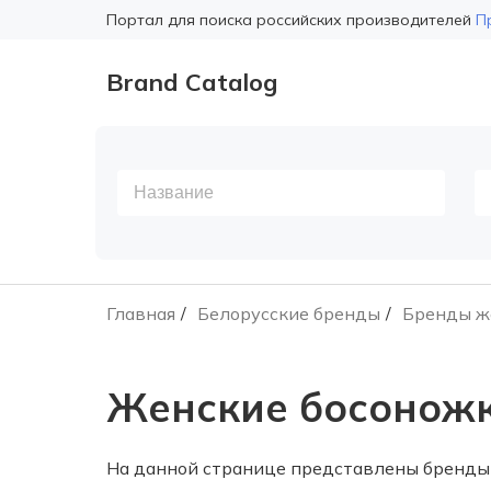
Портал для поиска российских производителей
П
Brand Catalog
Главная
Белорусские бренды
Бренды ж
Женские босоножк
На данной странице представлены бренды 