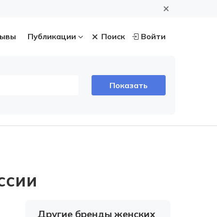
ывы
Публикации
Поиск
Войти
ссии
Другие бренды женских