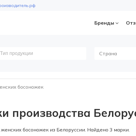
роизводитель.рф
Бренды
Отз
Страна
енских босоножек
и производства Белору
женских босоножек из Белоруссии. Найдено 3 марки.