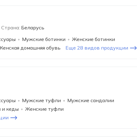
Страна:
Беларусь
ссуары
Мужские ботинки
Женские ботинки
Женская домашняя обувь
Еще 28 видов продукции
ссуары
Мужские туфли
Мужские сандалии
 и кеды
Женские туфли
ции