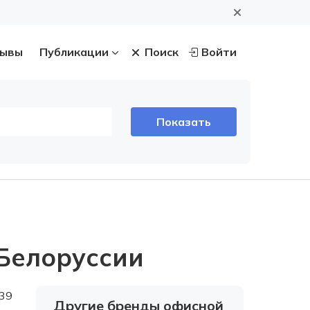
ывы
Публикации
Поиск
Войти
Белоруссии
39
Другие бренды офисной