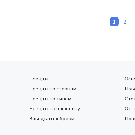
1
2
Бренды
Осн
Бренды по странам
Нов
Бренды по типам
Ста
Бренды по алфавиту
Отз
Заводы и фабрики
Пра