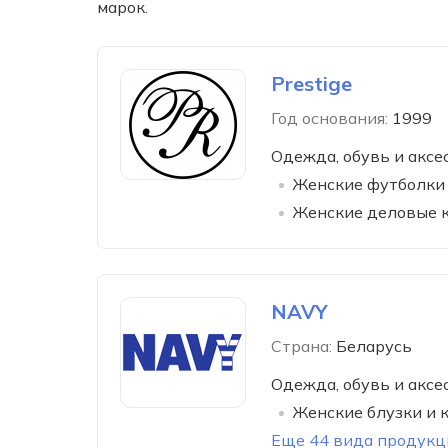
марок.
Prestige
Год основания:
1999
Одежда, обувь и аксе
Женские футболки 
Женские деловые 
NAVY
Страна:
Беларусь
Одежда, обувь и аксе
Женские блузки и 
Еще 44 вида продукц