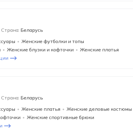
Страна:
Беларусь
ссуары
Женские футболки и топы
и
Женские блузки и кофточки
Женские платья
ции
Страна:
Беларусь
ссуары
Женские платья
Женские деловые костюмы
кофточки
Женские спортивные брюки
и