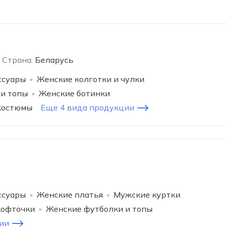
Страна:
Беларусь
ссуары
Женские колготки и чулки
и топы
Женские ботинки
костюмы
Еще 4 вида продукции
ссуары
Женские платья
Мужские куртки
кофточки
Женские футболки и топы
ии