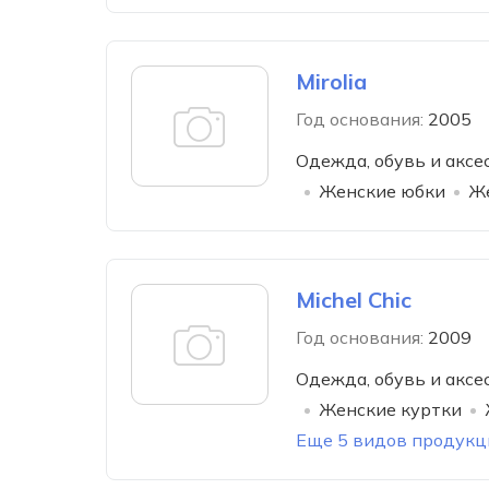
Mirolia
Год основания:
2005
Одежда, обувь и аксе
Женские юбки
Же
Michel Chic
Год основания:
2009
Одежда, обувь и аксе
Женские куртки
Еще 5 видов продукц