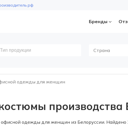
роизводитель.рф
Бренды
Отз
Страна
фисной одежды для женщин
костюмы производства 
 офисной одежды для женщин из Белоруссии. Найдено 