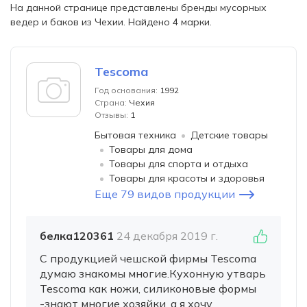
На данной странице представлены бренды мусорных
ведер и баков из Чехии. Найдено 4 марки.
Tescoma
Год основания:
1992
Страна:
Чехия
Отзывы:
1
Бытовая техника
Детские товары
Товары для дома
Товары для спорта и отдыха
Товары для красоты и здоровья
Еще 79 видов продукции
белка120361
24 декабря 2019 г.
С продукцией чешской фирмы Tescoma
думаю знакомы многие.Кухонную утварь
Tescoma как ножи, силиконовые формы
-знают многие хозяйки, а я хочу