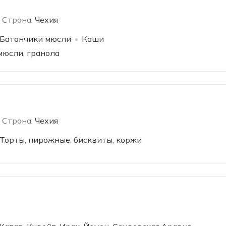
Страна:
Чехия
Батончики мюсли
Каши
мюсли, гранола
Страна:
Чехия
Торты, пирожные, бисквиты, коржи