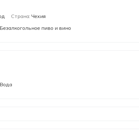
од
Страна:
Чехия
Безалкогольное пиво и вино
Вода