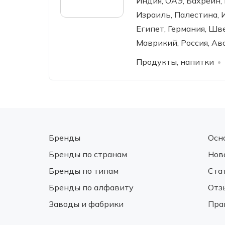
Индия, ОАЭ, Бахрейн, 
Израиль, Палестина, 
Египет, Германия, Шв
Маврикий, Россия, Ав
Продукты, напитки
Бренды
Осн
Бренды по странам
Нов
Бренды по типам
Ста
Бренды по алфавиту
Отз
Заводы и фабрики
Пра