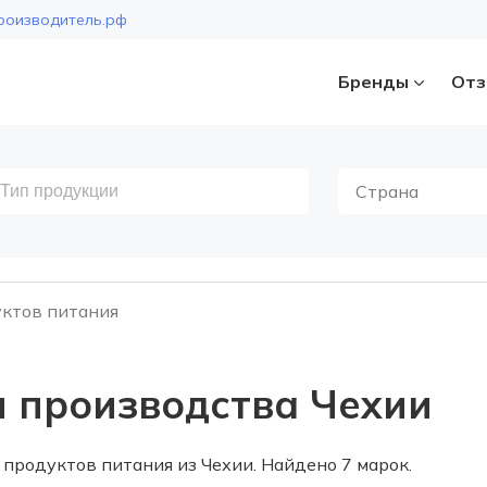
роизводитель.рф
Бренды
Отз
Страна
ктов питания
и производства Чехии
продуктов питания из Чехии. Найдено 7 марок.