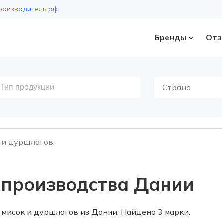
роизводитель.рф
Бренды
Отз
Страна
 и дуршлагов
 производства Дании
мисок и дуршлагов из Дании. Найдено 3 марки.