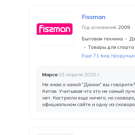
Fissman
Год основания:
2009
Бытовая техника
Де
Товары для спорта
Еще 71 вид продукци
Марса
02 апреля 2020 г.
Не знаю о какой "Дании" вы говорите
Китае. Учитывая что это не самый луч
нет. Кастрюли еще ничего, но сковоро
официальном сайте и одну из сковород