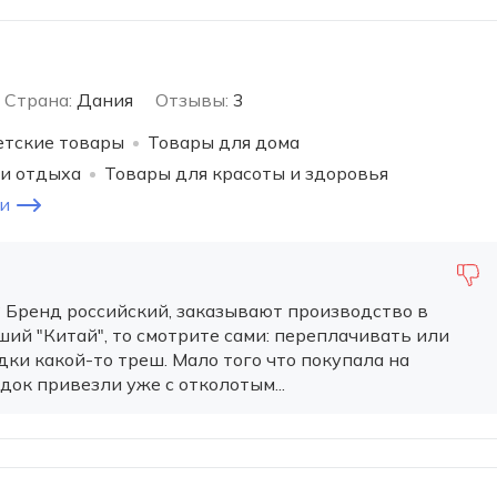
Страна:
Дания
Отзывы:
3
тские товары
Товары для дома
 и отдыха
Товары для красоты и здоровья
и
? Бренд российский, заказывают производство в
ший "Китай", то смотрите сами: переплачивать или
дки какой-то треш. Мало того что покупала на
ок привезли уже с отколотым...