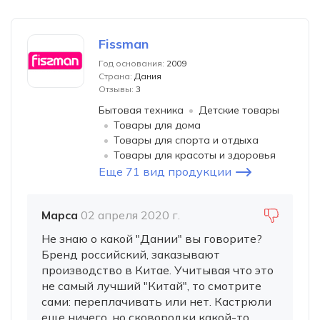
Fissman
Год основания:
2009
Страна:
Дания
Отзывы:
3
Бытовая техника
Детские товары
Товары для дома
Товары для спорта и отдыха
Товары для красоты и здоровья
Еще 71 вид продукции
Марса
02 апреля 2020 г.
Не знаю о какой "Дании" вы говорите?
Бренд российский, заказывают
производство в Китае. Учитывая что это
не самый лучший "Китай", то смотрите
сами: переплачивать или нет. Кастрюли
еще ничего, но сковородки какой-то