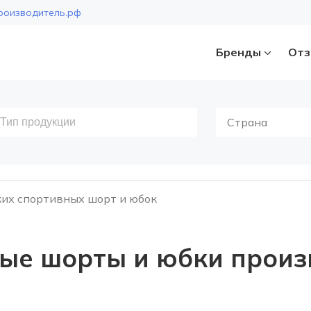
роизводитель.рф
Бренды
Отз
Страна
их спортивных шорт и юбок
ые шорты и юбки произ