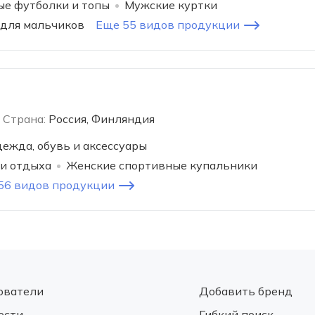
е футболки и топы
Мужские куртки
 для мальчиков
Еще 55 видов продукции
Страна:
Россия, Финляндия
ежда, обувь и аксессуары
 и отдыха
Женские спортивные купальники
56 видов продукции
ователи
Добавить бренд
ости
Гибкий поиск