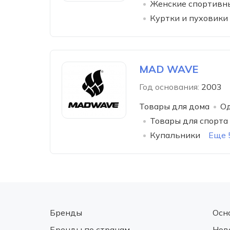
Женские спортивны
Куртки и пуховики
MAD WAVE
Год основания:
2003
Товары для дома
Од
Товары для спорта
Купальники
Еще 
Бренды
Осн
Бренды по странам
Нов