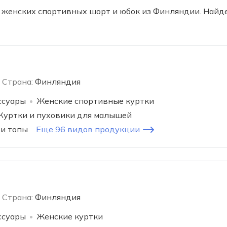
 женских спортивных шорт и юбок из Финляндии. Найд
Страна:
Финляндия
ссуары
Женские спортивные куртки
Куртки и пуховики для малышей
и топы
Еще 96 видов продукции
Страна:
Финляндия
ссуары
Женские куртки