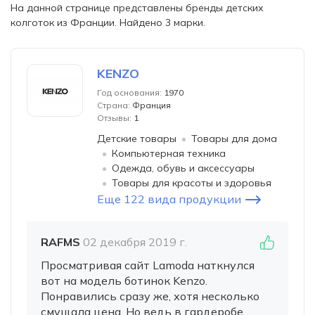
На данной странице представлены бренды детских
колготок из Франции. Найдено 3 марки.
KENZO
Год основания:
1970
Страна:
Франция
Отзывы:
1
Детские товары
Товары для дома
Компьютерная техника
Одежда, обувь и аксессуары
Товары для красоты и здоровья
Еще 122 вида продукции
RAFMS
02 декабря 2019 г.
Просматривая сайт Lamoda наткнулся
вот на модель ботинок Kenzo.
Понравились сразу же, хотя несколько
смущала цена. Но ведь в гардеробе