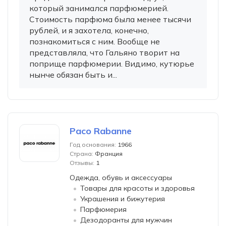
который занимался парфюмерией.
Стоимость парфюма была менее тысячи
рублей, и я захотела, конечно,
познакомиться с ним. Вообще не
представляла, что Гальяно творит на
поприще парфюмерии. Видимо, кутюрье
нынче обязан быть и...
Paco Rabanne
Год основания:
1966
Страна:
Франция
Отзывы:
1
Одежда, обувь и аксессуары
Товары для красоты и здоровья
Украшения и бижутерия
Парфюмерия
Дезодоранты для мужчин