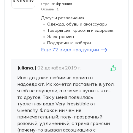
Страна:
Франция
Отзывы:
1
Досуг и развлечения
Одежда, обувь и аксессуары
Товары для красоты и здоровья
Электроника
Подарочные наборы
Еще 72 вида продукции
Juliana.J
02 декабря 2019 г.
Иногда даже любимые ароматы
надоедают. Их хочется поставить в угол,
чтоб не смущали, а в замен купить что-
то другое. Так у меня появилась
туалетная вода Very Irresistible от
Givenchy. Флакон ни чем не
примечательный: полу-прозрачный
розовый, удлинённый, с тремя гранями
(почему-то вызвал ассоциацию с