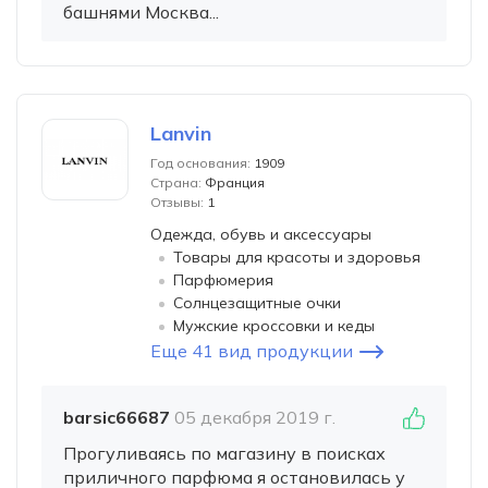
башнями Москва...
Lanvin
Год основания:
1909
Страна:
Франция
Отзывы:
1
Одежда, обувь и аксессуары
Товары для красоты и здоровья
Парфюмерия
Солнцезащитные очки
Мужские кроссовки и кеды
Еще 41 вид продукции
barsic66687
05 декабря 2019 г.
Прогуливаясь по магазину в поисках
приличного парфюма я остановилась у