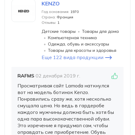
KENZO
Год основания:
1970
Страна:
Франция
Отзывы:
1
Детские товары
Товары для дома
Компьютерная техника
Одежда, обувь и аксессуары
Товары для красоты и здоровья
Еще 122 вида продукции
RAFMS
02 декабря 2019 г.
Просматривая сайт Lamoda наткнулся
вот на модель ботинок Kenzo.
Понравились сразу же, хотя несколько
смущала цена. Но ведь в гардеробе
каждого мужчины должна быть хотя бы
одна пара высококачественной обуви.
Это изречение я придумал сам, чтобы
оправдать сие приобретение. Обувь