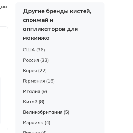
ии.
Другие бренды кистей,
спонжей и
аппликаторов для
макияжа
США (36)
Россия (33)
Корея (22)
Германия (16)
Италия (9)
Китай (8)
Великобритания (5)
Израиль (4)
Япония (4)