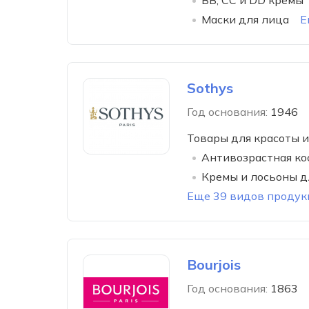
BB, CC и DD кремы
Маски для лица
Е
Sothys
Год основания:
1946
Товары для красоты и
Антивозрастная ко
Кремы и лосьоны д
Еще 39 видов продук
Bourjois
Год основания:
1863