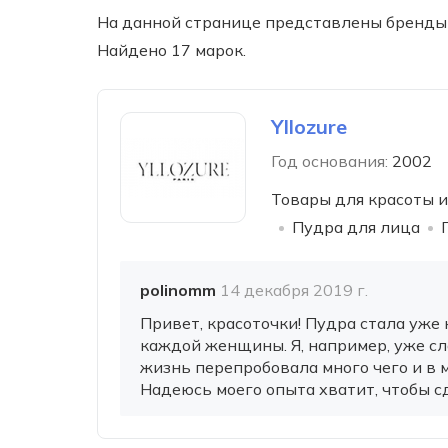
На данной странице представлены бренды 
Найдено 17 марок.
Yllozure
Год основания:
2002
Товары для красоты и
Пудра для лица
polinomm
14 декабря 2019 г.
Привет, красоточки! Пудра стала уже
каждой женщины. Я, например, уже сл
жизнь перепробовала много чего и в м
Надеюсь моего опыта хватит, чтобы сд