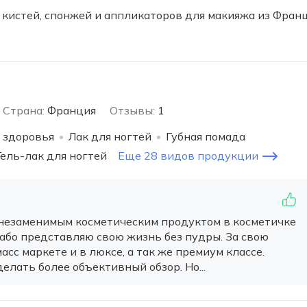
кистей, спонжей и аппликаторов для макияжа из Франц
Страна:
Франция
Отзывы:
1
 здоровья
Лак для ногтей
Губная помада
Гель-лак для ногтей
Еще 28 видов продукции
 незаменимым косметическим продуктом в косметичке
або представляю свою жизнь без пудры. За свою
асс маркете и в люксе, а так же премиум классе.
елать более объективный обзор. Но...