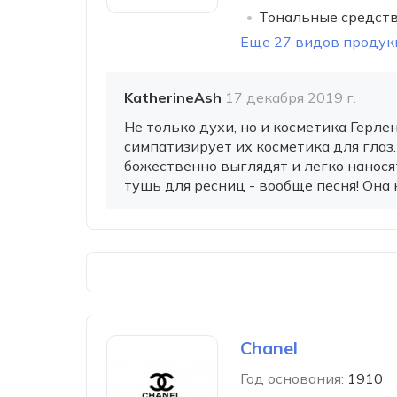
Тональные средств
Еще 27 видов продук
KatherineAsh
17 декабря 2019 г.
Не только духи, но и косметика Герл
симпатизирует их косметика для глаз
божественно выглядят и легко нанося
тушь для ресниц - вообще песня! Она не
Chanel
Год основания:
1910