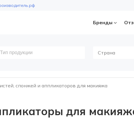
роизводитель.рф
Бренды
Отз
Страна
истей, спонжей и аппликаторов для макияжа
аппликаторы для макияж