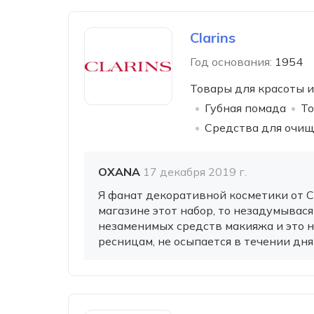
Clarins
Год основания:
1954
Товары для красоты и
Губная помада
То
Средства для очищ
OXANA
17 декабря 2019 г.
Я фанат декоративной косметики от Cl
магазине этот набор, то незадумывася
незаменимых средств макияжа и это н
ресницам, не осыпается в течении дня 