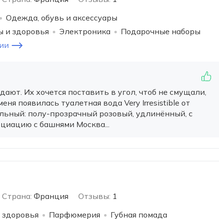
Одежда, обувь и аксессуары
ы и здоровья
Электроника
Подарочные наборы
ии
ют. Их хочется поставить в угол, чтоб не смущали,
меня появилась туалетная вода Very Irresistible от
ельный: полу-прозрачный розовый, удлинённый, с
оциацию с башнями Москва...
Страна:
Франция
Отзывы:
1
 здоровья
Парфюмерия
Губная помада