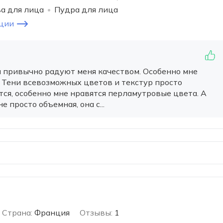
а для лица
Пудра для лица
ции
ен привычно радуют меня качеством. Особенно мне
. Тени всевозможных цветов и текстур просто
тся, особенно мне нравятся перламутровые цвета. А
 просто объемная, она с...
Страна:
Франция
Отзывы:
1