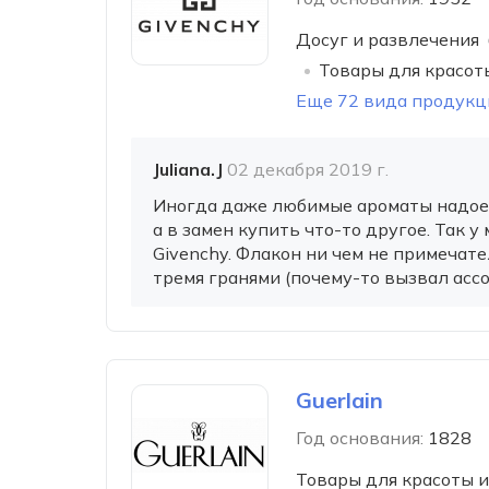
Досуг и развлечения
Товары для красот
Еще 72 вида продукц
Juliana.J
02 декабря 2019 г.
Иногда даже любимые ароматы надоеда
а в замен купить что-то другое. Так у 
Givenchy. Флакон ни чем не примечат
тремя гранями (почему-то вызвал асс
Guerlain
Год основания:
1828
Товары для красоты и