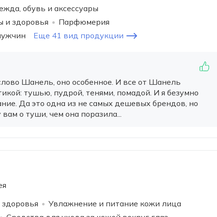
ежда, обувь и аксессуары
ы и здоровья
Парфюмерия
мужчин
Еще 41 вид продукции
слово Шанель, оно особенное. И все от Шанель
икой: тушью, пудрой, тенями, помадой. И я безумно
ание. Да это одна из не самых дешевых брендов, но
вам о туши, чем она поразила...
ея
 здоровья
Увлажнение и питание кожи лица