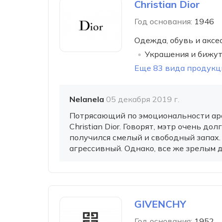
Christian Dior
Год основания:
1946
Одежда, обувь и аксе
Украшения и бижу
Еще 83 вида продукц
Nelanela
05 декабря 2019 г.
Потрясающий по эмоциональности арома
Christian Dior. Говорят, мэтр очень д
получился смелый и свободный запах.
агрессивный. Однако, все же зрелым да
GIVENCHY
Год основания:
1952