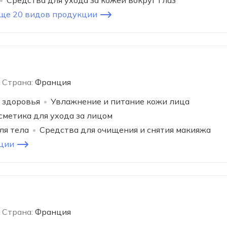
Средства для ухода за кожей вокруг глаз
ще 20 видов продукции
Страна:
Франция
 здоровья
Увлажнение и питание кожи лица
сметика для ухода за лицом
ля тела
Средства для очищения и снятия макияжа
ции
Страна:
Франция