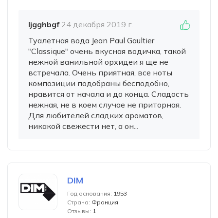
ljgghbgf
24 декабря 2019 г.
Туалетная вода Jean Paul Gaultier
"Classique" очень вкусная водичка, такой
нежной ванильной орхидеи я ще не
встречала. Очень приятная, все ноты
композиции подобраны бесподобно,
нравится от начала и до конца. Сладость
нежная, не в коем случае не приторная.
Для любителей сладких ароматов,
никакой свежести нет, а он...
DIM
Год основания:
1953
Страна:
Франция
Отзывы:
1