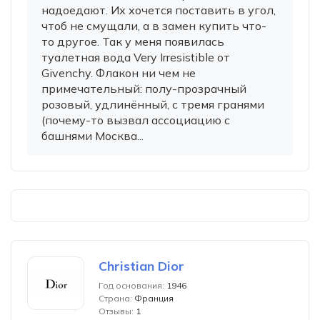
надоедают. Их хочется поставить в угол,
чтоб не смущали, а в замен купить что-
то другое. Так у меня появилась
туалетная вода Very Irresistible от
Givenchy. Флакон ни чем не
примечательный: полу-прозрачный
розовый, удлинённый, с тремя гранями
(почему-то вызвал ассоциацию с
башнями Москва...
Christian Dior
Год основания:
1946
Страна:
Франция
Отзывы:
1