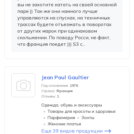
вы не захотите катать на своей основной
паре )) Так же они намного лучше
управляются на спусках, на техничных
трассах будете отъезжать в поворотах
от других марок при одинаковом
скольжении. По поводу Росси, не факт,
что франция поедет ))) S3 с...
Jean Paul Gaultier
Год основания:
1976
Страна:
Франция
Отзывы:
1
Одежда, обувь и аксессуары
Товары для красоты и здоровья
Парфюмерия
Зонты
Женские платья
Еще 39 видов продукции