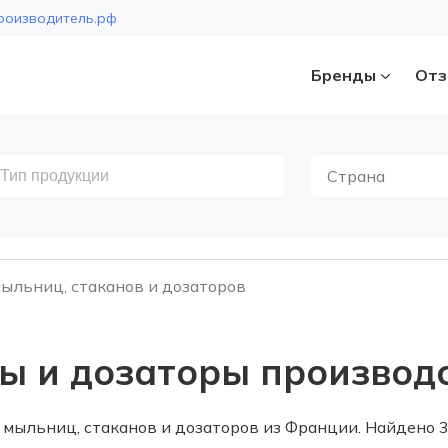
роизводитель.рф
Бренды
Отз
Страна
ыльниц, стаканов и дозаторов
ы и дозаторы производ
мыльниц, стаканов и дозаторов из Франции. Найдено 