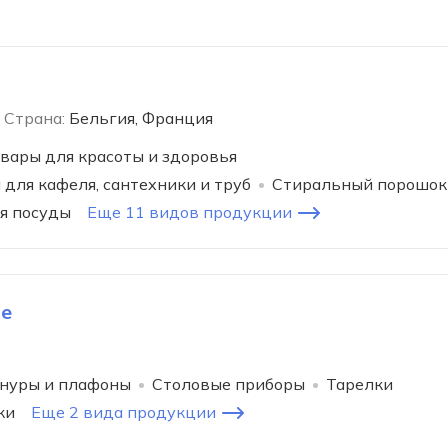
Страна:
Бельгия, Франция
вары для красоты и здоровья
для кафеля, сантехники и труб
Стиральный порошок
я посуды
Еще 11 видов продукции
le
нуры и плафоны
Столовые приборы
Тарелки
ки
Еще 2 вида продукции