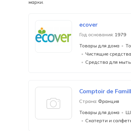
марки.
ecover
Год основания:
1979
Товары для дома
То
Чистящие средства 
Средства для мыть
Comptoir de Famil
Страна:
Франция
Товары для дома
Ш
Скатерти и салфет