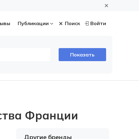
ывы
Публикации
Поиск
Войти
ства Франции
3
Другие бренды