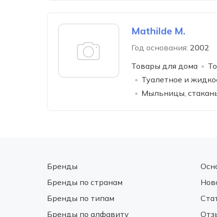
Mathilde M.
Год основания:
2002
Товары для дома
То
Туалетное и жидко
Мыльницы, стаканы
Бренды
Осн
Бренды по странам
Нов
Бренды по типам
Ста
Бренды по алфавиту
Отз