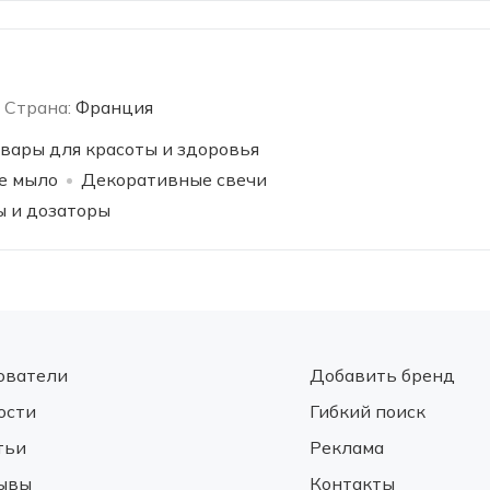
Страна:
Франция
вары для красоты и здоровья
е мыло
Декоративные свечи
 и дозаторы
ователи
Добавить бренд
ости
Гибкий поиск
тьи
Реклама
ывы
Контакты