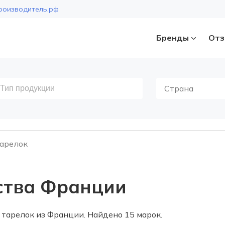
роизводитель.рф
Бренды
Отз
Страна
арелок
ства Франции
тарелок из Франции. Найдено 15 марок.