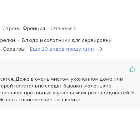
Страна:
Франция
Отзывы:
1
релки
Блюда и салатники для сервировки
Сервизы
Еще 10 видов продукции
сятся. Даже в очень чистом, ухоженном доме или
оторой пристально следят бывают маленькие
маленькие противные жучки всяких разновидностей. Я
Но есть такие мелкие насекомые,...