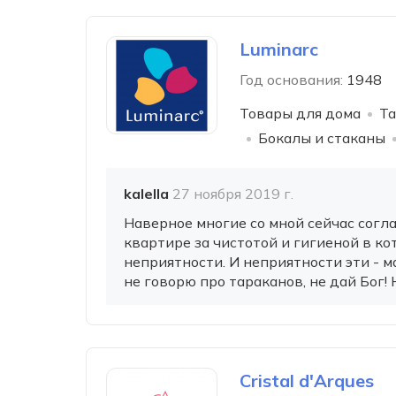
Luminarc
Год основания:
1948
Товары для дома
Та
Бокалы и стаканы
kalella
27 ноября 2019 г.
Наверное многие со мной сейчас согла
квартире за чистотой и гигиеной в к
неприятности. И неприятности эти - 
не говорю про тараканов, не дай Бог! 
Cristal d'Arques