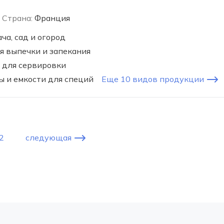
Страна:
Франция
ча, сад и огород
я выпечки и запекания
 для сервировки
ы и емкости для специй
Еще 10 видов продукции
2
следующая