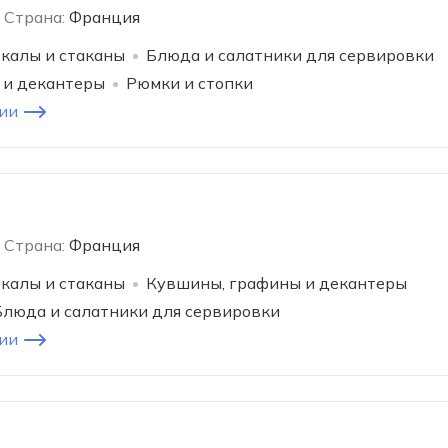
Страна:
Франция
калы и стаканы
Блюда и салатники для сервировки
 и декантеры
Рюмки и стопки
ии
Страна:
Франция
калы и стаканы
Кувшины, графины и декантеры
Блюда и салатники для сервировки
ии