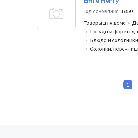
Emile Henry
Год основания:
1850
Товары для дома
Да
Посуда и формы дл
Блюда и салатники
Солонки, перечниц
1