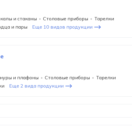
калы и стаканы
Столовые приборы
Тарелки
юдца и пары
Еще 10 видов продукции
le
нуры и плафоны
Столовые приборы
Тарелки
ки
Еще 2 вида продукции