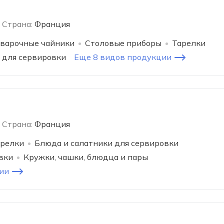
Страна:
Франция
варочные чайники
Столовые приборы
Тарелки
 для сервировки
Еще 8 видов продукции
Страна:
Франция
релки
Блюда и салатники для сервировки
вки
Кружки, чашки, блюдца и пары
ии