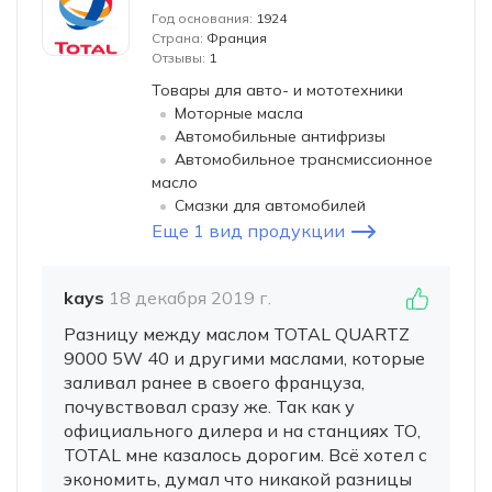
Год основания:
1924
Страна:
Франция
Отзывы:
1
Товары для авто- и мототехники
Моторные масла
Автомобильные антифризы
Автомобильное трансмиссионное
масло
Смазки для автомобилей
Еще 1 вид продукции
kays
18 декабря 2019 г.
Разницу между маслом TOTAL QUARTZ
9000 5W 40 и другими маслами, которые
заливал ранее в своего француза,
почувствовал сразу же. Так как у
официального дилера и на станциях ТО,
TOTAL мне казалось дорогим. Всё хотел с
экономить, думал что никакой разницы