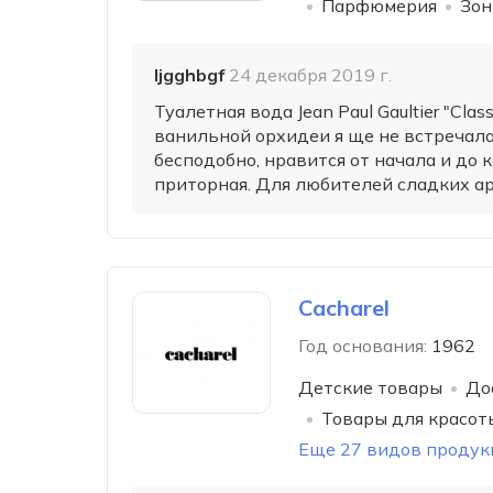
Парфюмерия
Зон
ljgghbgf
24 декабря 2019 г.
Туалетная вода Jean Paul Gaultier "Cla
ванильной орхидеи я ще не встречала
бесподобно, нравится от начала и до к
приторная. Для любителей сладких аром
Cacharel
Год основания:
1962
Детские товары
До
Товары для красот
Еще 27 видов продук