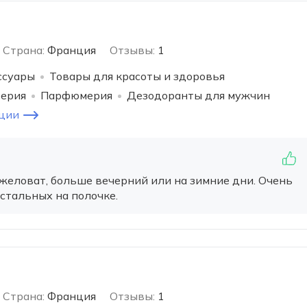
Страна:
Франция
Отзывы:
1
ссуары
Товары для красоты и здоровья
терия
Парфюмерия
Дезодоранты для мужчин
ции
яжеловат, больше вечерний или на зимние дни. Очень
стальных на полочке.
Страна:
Франция
Отзывы:
1