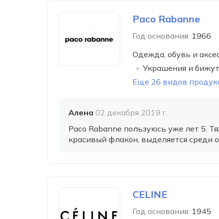
Paco Rabanne
Год основания:
1966
Одежда, обувь и аксе
Украшения и бижу
Еще 26 видов продук
Алена
02 декабря 2019 г.
Paco Rabanne пользуюсь уже лет 5. Т
красивый флакон, выделяется среди о
CELINE
Год основания:
1945