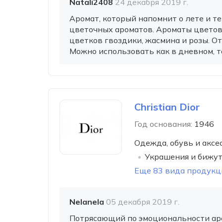
Natali2408
24 декабря 2019 г.
Аромат, который напомнит о лете и т
цветочных ароматов. Ароматы цветов 
цветков гвоздики, жасмина и розы. От
Можно использовать как в дневном, та
Christian Dior
Год основания:
1946
Одежда, обувь и аксе
Украшения и бижу
Еще 83 вида продукц
Nelanela
05 декабря 2019 г.
Потрясающий по эмоциональности арома