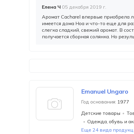
Елена Ч
05 декабря 2019 г.
Аромат Cacharel впервые приобрела ле
имеется дома Ноа и что-то еще для ра
слегка сладкий, свежий аромат. В сост
получается сборная солянка. Но резуль
Emanuel Ungaro
Год основания:
1977
Детские товары
То
Одежда, обувь и а
Еще 24 вида продукц