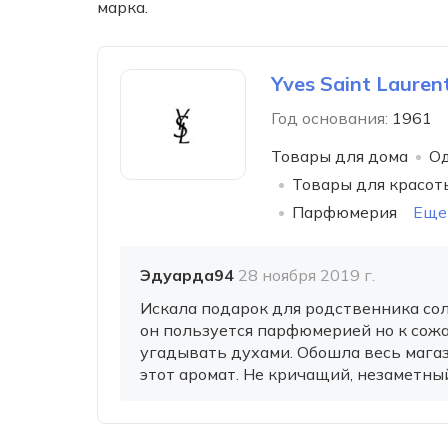
марка.
Yves Saint Lauren
Год основания:
1961
Товары для дома
Од
Товары для красот
Парфюмерия
Еще
Эдуарда94
28 ноября 2019 г.
Искала подарок для родственника сол
он пользуется парфюмерией но к сожа
угадывать духами. Обошла весь магаз
этот аромат. Не кричащий, незаметный