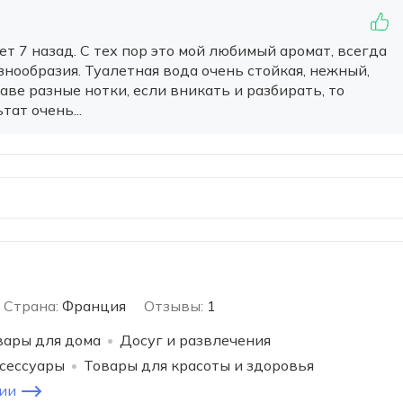
т 7 назад. С тех пор это мой любимый аромат, всегда
знообразия. Туалетная вода очень стойкая, нежный,
аве разные нотки, если вникать и разбирать, то
тат очень...
Страна:
Франция
Отзывы:
1
вары для дома
Досуг и развлечения
ксессуары
Товары для красоты и здоровья
ии