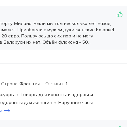
порту Милана. Были мы там несколько лет назад.
самолёт. Приобрели с мужем духи женские Emanuel
 20 евро. Пользуюсь до сих пор и не могу
в Беларуси их нет. Объём флакона - 50...
Страна:
Франция
Отзывы:
1
ссуары
Товары для красоты и здоровья
одоранты для женщин
Наручные часы
и