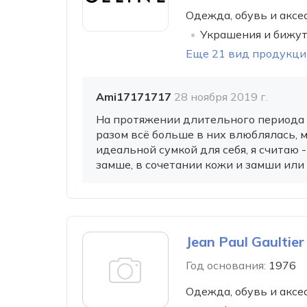
Одежда, обувь и аксе
Украшения и бижу
Еще 21 вид продукци
Ami17171717
28 ноября 2019 г.
На протяжении длительного периода вр
разом всё больше в них влюблялась, м
идеальной сумкой для себя, я считаю -
замше, в сочетании кожи и замши или 
Jean Paul Gaultier
Год основания:
1976
Одежда, обувь и аксе