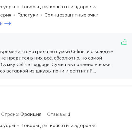
ссуары
Товары для красоты и здоровья
терия
Галстуки
Солнцезащитные очки
и
емени, я смотрела на сумки Celine, и с каждым
не нравится в них всё, абсолютно, но самой
 Сумку Celine Luggage. Сумка выполнена в коже,
со вставкой из шкуры пони и рептилий,...
Страна:
Франция
Отзывы:
1
ссуары
Товары для красоты и здоровья