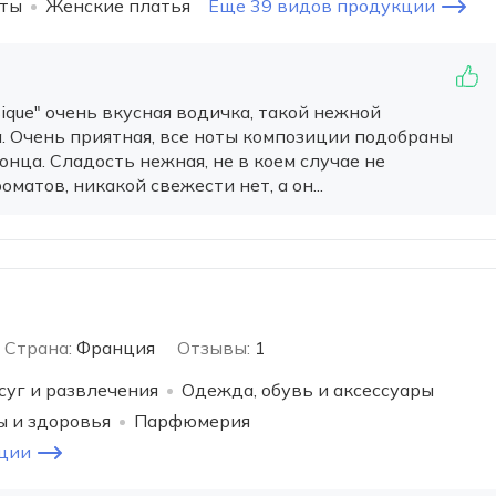
ты
Женские платья
Еще 39 видов продукции
ssique" очень вкусная водичка, такой нежной
. Очень приятная, все ноты композиции подобраны
онца. Сладость нежная, не в коем случае не
атов, никакой свежести нет, а он...
Страна:
Франция
Отзывы:
1
суг и развлечения
Одежда, обувь и аксессуары
ы и здоровья
Парфюмерия
ции