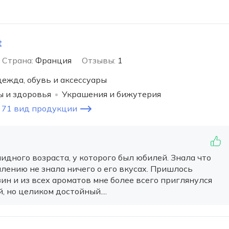
t
Страна:
Франция
Отзывы:
1
ежда, обувь и аксессуары
ы и здоровья
Украшения и бижутерия
 71 вид продукции
идного возраста, у которого был юбилей. Знала что
лению не знала ничего о его вкусах. Пришлось
ин и из всех ароматов мне более всего приглянулся
, но целиком достойный....