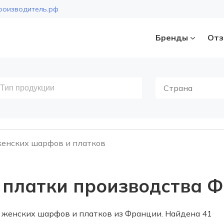
роизводитель.рф
Бренды
Отз
Страна
енских шарфов и платков
платки производства 
женских шарфов и платков из Франции. Найдена 41