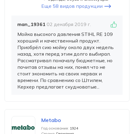
Еще 58 видов продукции
man_19361
02 декабря 2019 г.
Мойка высокого давления STIHL RE 109
хороший и качественный продукт.
Приобрёл сию мойку около двух недель
назад, хотя перед этим долго выбирал.
Рассматривал поначалу бюджетные, но
почитав отзывы на них, понял что не
стоит экономить на своих нервах и
времени. По сравнению со Штилем,
Керхер предлагает скудноватые...
Metabo
Год основания:
1924
Страна:
Германия