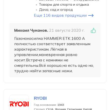
Товары для спорта и отдыха
Дача, сад и огород
Еще 116 видов продукции
Михаил Чуканов.
21 августа 2020 г.
Газонокосилка HAMMER ETK 1600 A
полностью соответствует заявленным
характеристикам. Лёгкая в
управлении,маневренная ровно
косит.Встреча с камнями не
смертельны.Всё хорошо,но есть одно но,
трудно найти запасные ножи.
RYOBI
Год основания:
1943
Страна:
США, Япония, Германия, Китай