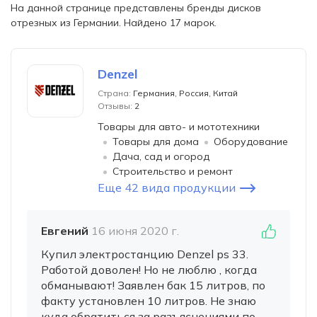
На данной странице представлены бренды дисков
отрезных из Германии. Найдено 17 марок.
Denzel
Страна:
Германия, Россия, Китай
Отзывы:
2
Товары для авто- и мототехники
Товары для дома
Оборудование
Дача, сад и огород
Строительство и ремонт
Еще 42 вида продукции
Евгений
16 июня 2020 г.
Купил электростанцию Denzel ps 33.
Работой доволен! Но не люблю , когда
обманывают! Заявлен бак 15 литров, по
факту установлен 10 литров. Не знаю
куда обратиться за разъяснениями по