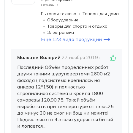
Отзывы:
1
Бытовая техника
Товары для дома
Оборудование
Товары для спорта и отдыха
Электроника
Еще 123 вида продукции
Мальцев Валерий
27 ноября 2019 г.
Последний Объём проделанных работ
двумя такими шуруповертами 2600 м2
фасада ( подсистема крепилась на
анкера 12*150) и полностью
стропильная система и кровля 1800
саморезы 120,90,75. Такой объём
выработать при температуре от плюс25
до минус 30 не смог ни бош ни макита!
Падаяс высоты 4 этажа ударяется битой
и лопается...