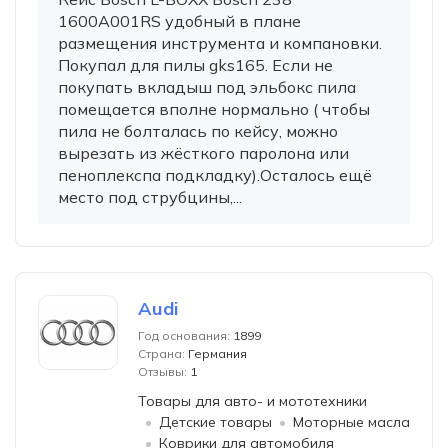
1600A001RS удобный в плане
размещения инструмента и компановки.
Покупал для пилы gks165. Если не
покупать вкладыш под эльбокс пила
помещается вполне нормально ( чтобы
пила не болталась по кейсу, можно
вырезать из жёсткого паролона или
пеноплекспа подкладку).Осталось ещё
место под струбцины,...
Audi
Год основания:
1899
Страна:
Германия
Отзывы:
1
Товары для авто- и мототехники
Детские товары
Моторные масла
Коврики для автомобиля