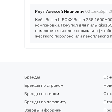
Реут Алексей Иванович
02 декабря 20
Кейс Bosch L-BOXX Bosch 238 1600A0
компановки. Покупал для пилы gks165
помещается вполне нормально ( чтобы
жёсткого паролона или пеноплекспа по
Бренды
Осн
Бренды по странам
Нов
Бренды по типам
Ста
Бренды по алфавиту
Отз
Заводы и фабрики
Пра