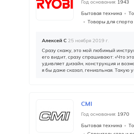
Год основания:
1943
Бытовая техника
То
Товары для спорта
Алексей С
25 ноября 2019 г.
Сразу скажу, это мой любимый инстру
его видит, сразу спрашивают: «Что эт
удивляет дизайн, конструкция и возм
я бы даже сказал, гениальная. Такую у
CMI
Год основания:
1970
Бытовая техника
То
Строительство и р