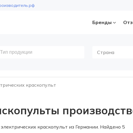
роизводитель.рф
Бренды
Отз
Страна
трических краскопульт
аскопульты производств
электрических краскопульт из Германии. Найдено 5