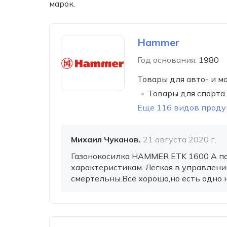
марок.
Hammer
Год основания:
1980
Товары для авто- и м
Товары для спорта
Еще 116 видов прод
Михаил Чуканов.
21 августа 2020 г.
Газонокосилка HAMMER ETK 1600 A п
характеристикам. Лёгкая в управлени
смертельны.Всё хорошо,но есть одно 