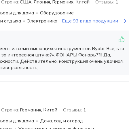
Страна:
США, Япония, Германия, Китай
Отзывы:
1
вары для дома
Оборудование
 и отдыха
Электроника
Еще 93 вида продукции
мент из семи имеющихся инструментов Ryobi. Все, кто
о за интересная штука?». ФОНАРЬ! Фонарь??!! Да,
ожности. Действительно, конструкция очень удачная,
ниверсальность,...
Страна:
Германия, Китай
Отзывы:
1
вары для дома
Дача, сад и огород
емонт
Удлинители и сетевые фильтры