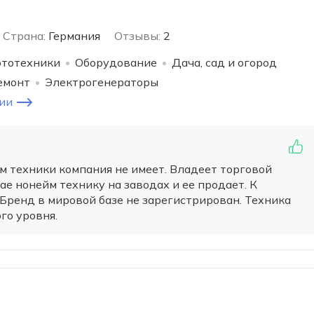
Страна:
Германия
Отзывы:
2
ототехники
Оборудование
Дача, сад и огород
емонт
Электрогенераторы
ии
 техники компания не имеет. Владеет торговой
ае нонейм технику на заводах и ее продает. К
Бренд в мировой базе не зарегистрирован. Техника
го уровня.