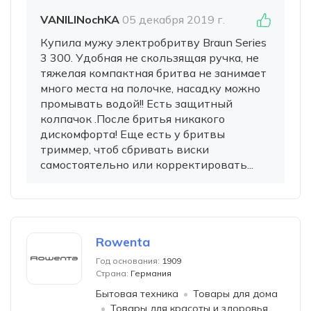
VANILINochKA
05 декабря 2019 г.
Купила мужу электробритву Braun Series
3 300. Удобная не скользящая ручка, не
тяжелая компактная бритва не занимает
много места на полочке, насадку можно
промывать водой!! Есть защитный
колпачок .После бритья никакого
дискомфорта! Еще есть у бритвы
триммер, чтоб сбривать виски
самостоятельно или корректировать...
Rowenta
Год основания:
1909
Страна:
Германия
Бытовая техника
Товары для дома
Товары для красоты и здоровья