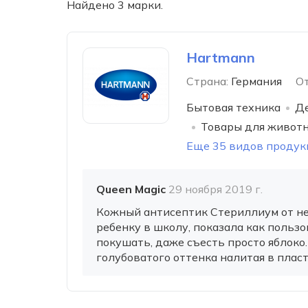
Найдено 3 марки.
Hartmann
Страна:
Германия
О
Бытовая техника
Де
Товары для живот
Еще 35 видов продук
Queen Magic
29 ноября 2019 г.
Кожный антисептик Стериллиум от н
ребенку в школу, показала как пользо
покушать, даже съесть просто яблоко
голубоватого оттенка налитая в плас