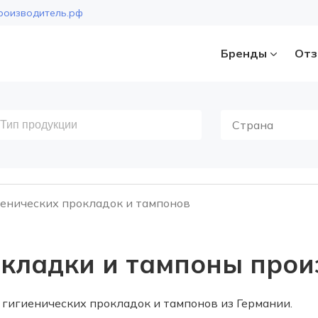
роизводитель.рф
Бренды
Отз
Страна
енических прокладок и тампонов
окладки и тампоны прои
гигиенических прокладок и тампонов из Германии.