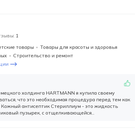
тзывы:
1
тские товары
Товары для красоты и здоровья
ных
Строительство и ремонт
ции
емецкого холдинга HARTMANN я купила своему
ваться, что это необходимая процедура перед тем как
. Кожный антисептик Стериллиум - это жидкость
тиковый пузырек, с отщелкивающейся...