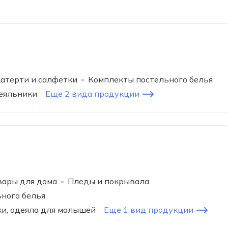
атерти и салфетки
Комплекты постельного белья
еяльники
Еще 2 вида продукции
вары для дома
Пледы и покрывала
ного белья
и, одеяла для малышей
Еще 1 вид продукции