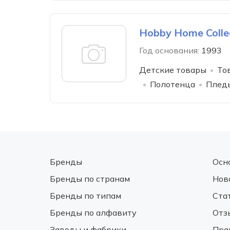
Hobby Home Colle
Год основания:
1993
Детские товары
То
Полотенца
Пледы
Бренды
Осн
Бренды по странам
Нов
Бренды по типам
Ста
Бренды по алфавиту
Отз
Заводы и фабрики
Пра