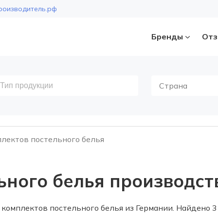
роизводитель.рф
Бренды
Отз
Страна
лектов постельного белья
ьного белья производст
комплектов постельного белья из Германии. Найдено 3