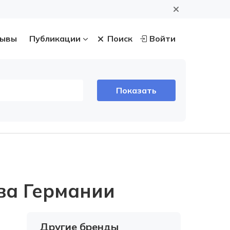
ывы
Публикации
Поиск
Войти
ва Германии
Другие бренды