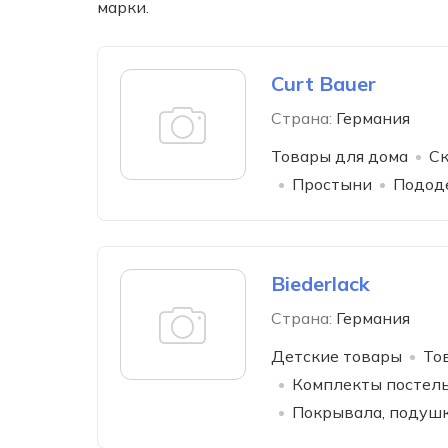
марки.
Curt Bauer
Страна:
Германия
Товары для дома
Ск
Простыни
Подод
Biederlack
Страна:
Германия
Детские товары
То
Комплекты постель
Покрывала, подушк