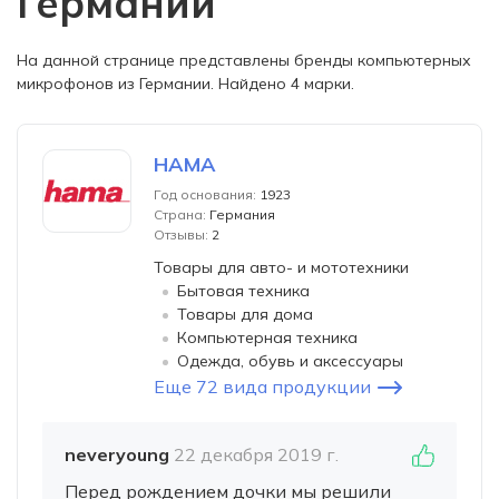
Германии
На данной странице представлены бренды компьютерных
микрофонов из Германии. Найдено 4 марки.
HAMA
Год основания:
1923
Страна:
Германия
Отзывы:
2
Товары для авто- и мототехники
Бытовая техника
Товары для дома
Компьютерная техника
Одежда, обувь и аксессуары
Еще 72 вида продукции
neveryoung
22 декабря 2019 г.
Перед рождением дочки мы решили