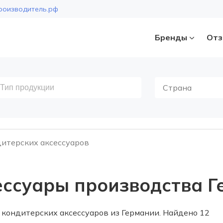
роизводитель.рф
Бренды
Отз
Страна
итерских аксессуаров
ессуары производства 
кондитерских аксессуаров из Германии. Найдено 12