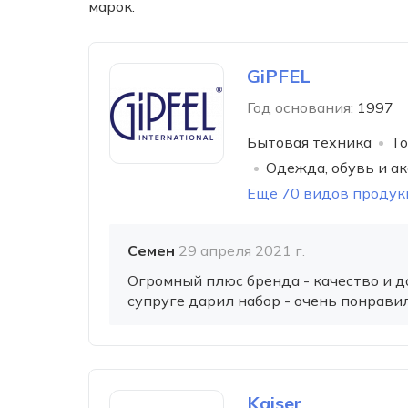
марок.
GiPFEL
Год основания:
1997
Бытовая техника
То
Одежда, обувь и а
Еще 70 видов продук
Семен
29 апреля 2021 г.
Огромный плюс бренда - качество и д
супруге дарил набор - очень понравило
Kaiser