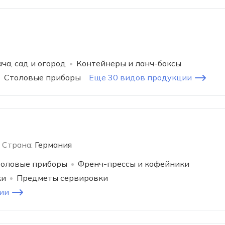
ча, сад и огород
Контейнеры и ланч-боксы
Столовые приборы
Еще 30 видов продукции
Страна:
Германия
оловые приборы
Френч-прессы и кофейники
ки
Предметы сервировки
ии