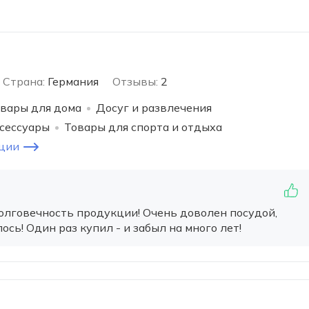
Страна:
Германия
Отзывы:
2
вары для дома
Досуг и развлечения
ксессуары
Товары для спорта и отдыха
ции
олговечность продукции! Очень доволен посудой,
сь! Один раз купил - и забыл на много лет!