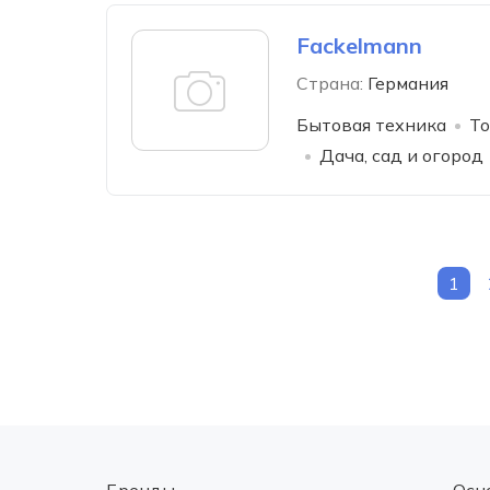
Fackelmann
Страна:
Германия
Бытовая техника
То
Дача, сад и огород
1