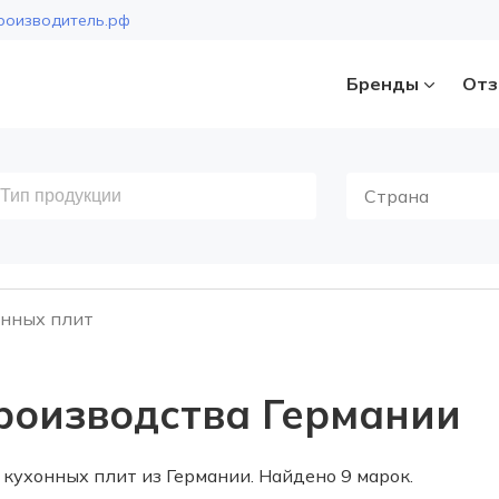
роизводитель.рф
Бренды
Отз
Страна
нных плит
роизводства Германии
кухонных плит из Германии. Найдено 9 марок.