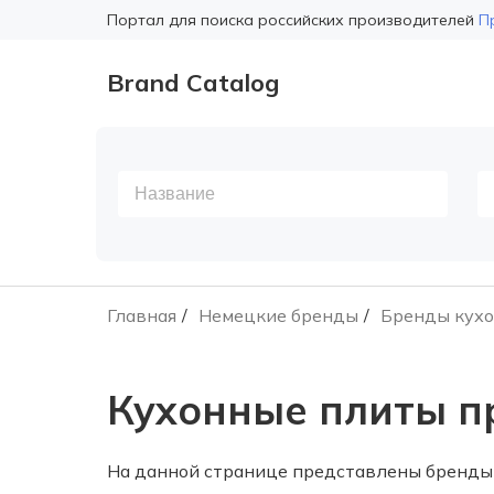
Портал для поиска российских производителей
П
Brand Catalog
Главная
Немецкие бренды
Бренды кухо
Кухонные плиты п
На данной странице представлены бренды 