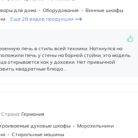
вары для дома
Оборудование
Винные шкафы
чи
Еще 28 видов продукции
роенную печь в стиль всей техники. Наткнулся на
положили печь у стены на барной стойки, эта модель
рца открывается как у доховки. Нет привычной
авить квадратные блюда....
Страна:
Германия
траиваемые духовые шкафы
Морозильники
чи
Стиральные машины