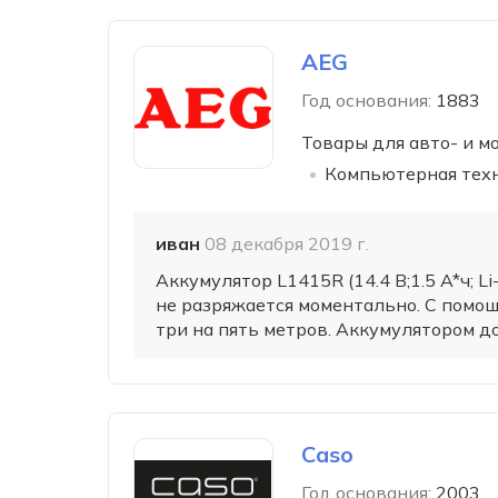
AEG
Год основания:
1883
Товары для авто- и м
Компьютерная тех
иван
08 декабря 2019 г.
Аккумулятор L1415R (14.4 В;1.5 A*ч; L
не разряжается моментально. С помощ
три на пять метров. Аккумулятором д
Caso
Год основания:
2003