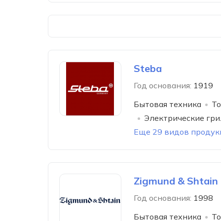
Steba
Год основания:
1919
Бытовая техника
То
Электрические гр
Еще 29 видов продук
Zigmund & Shtain
Год основания:
1998
Бытовая техника
То