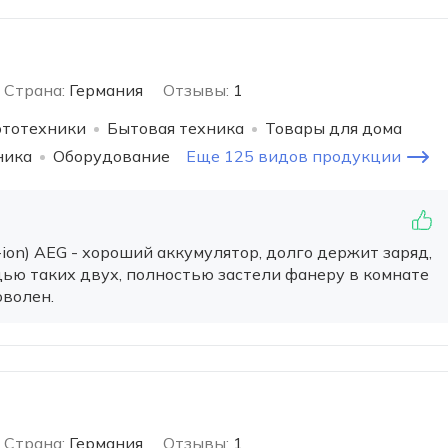
Страна:
Германия
Отзывы:
1
ототехники
Бытовая техника
Товары для дома
ника
Оборудование
Еще 125 видов продукции
i-ion) AEG - хороший аккумулятор, долго держит заряд,
ью таких двух, полностью застели фанеру в комнате
оволен.
Страна:
Германия
Отзывы:
1