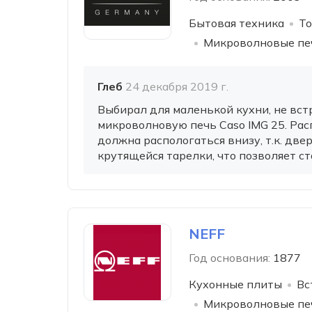
Бытовая техника
То
Микроволновые пе
Глеб
24 декабря 2019 г.
Выбирал для маленькой кухни, не вст
микроволновую печь Caso IMG 25. Рас
должна распологаться внизу, т.к. две
крутящейся тарелки, что позволяет ст
NEFF
Год основания:
1877
Кухонные плиты
Вс
Микроволновые пе