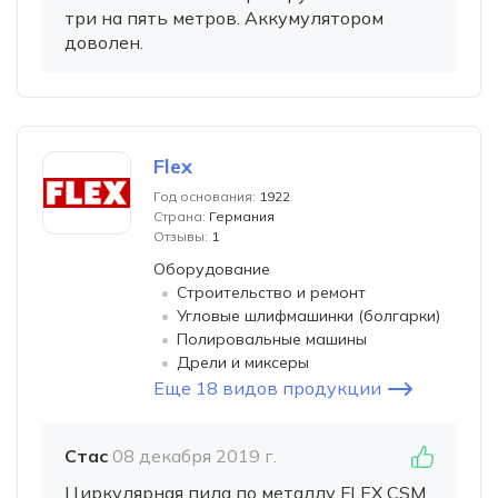
три на пять метров. Аккумулятором
доволен.
Flex
Год основания:
1922
Страна:
Германия
Отзывы:
1
Оборудование
Строительство и ремонт
Угловые шлифмашинки (болгарки)
Полировальные машины
Дрели и миксеры
Еще 18 видов продукции
Стас
08 декабря 2019 г.
Циркулярная пила по металлу FLEX CSM