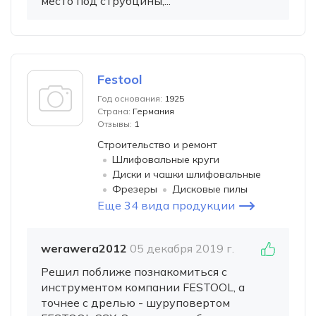
место под струбцины,...
Festool
Год основания:
1925
Страна:
Германия
Отзывы:
1
Строительство и ремонт
Шлифовальные круги
Диски и чашки шлифовальные
Фрезеры
Дисковые пилы
Еще 34 вида продукции
werawera2012
05 декабря 2019 г.
Решил поближе познакомиться с
инструментом компании FESTOOL, а
точнее с дрелью - шуруповертом