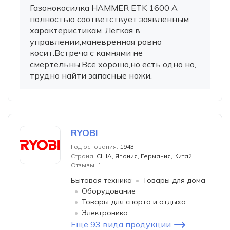
Газонокосилка HAMMER ETK 1600 A
полностью соответствует заявленным
характеристикам. Лёгкая в
управлении,маневренная ровно
косит.Встреча с камнями не
смертельны.Всё хорошо,но есть одно но,
трудно найти запасные ножи.
RYOBI
Год основания:
1943
Страна:
США, Япония, Германия, Китай
Отзывы:
1
Бытовая техника
Товары для дома
Оборудование
Товары для спорта и отдыха
Электроника
Еще 93 вида продукции