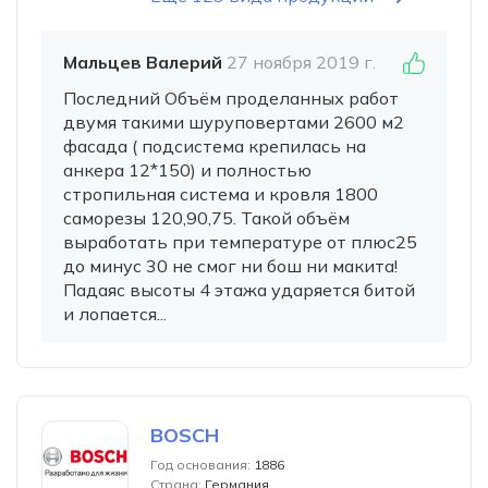
Мальцев Валерий
27 ноября 2019 г.
Последний Объём проделанных работ
двумя такими шуруповертами 2600 м2
фасада ( подсистема крепилась на
анкера 12*150) и полностью
стропильная система и кровля 1800
саморезы 120,90,75. Такой объём
выработать при температуре от плюс25
до минус 30 не смог ни бош ни макита!
Падаяс высоты 4 этажа ударяется битой
и лопается...
BOSCH
Год основания:
1886
Страна:
Германия