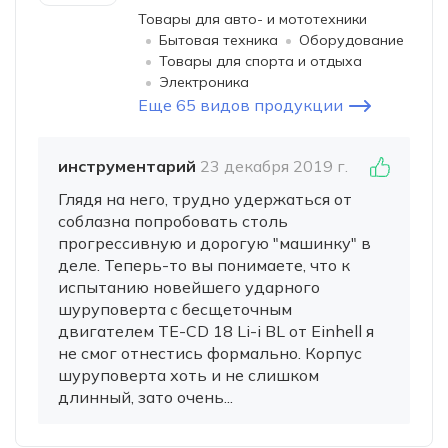
Товары для авто- и мототехники
Бытовая техника
Оборудование
Товары для спорта и отдыха
Электроника
Еще 65 видов продукции
инструментарий
23 декабря 2019 г.
Глядя на него, трудно удержаться от
соблазна попробовать столь
прогрессивную и дорогую "машинку" в
деле. Теперь-то вы понимаете, что к
испытанию новейшего ударного
шуруповерта с бесщеточным
двигателем TE-CD 18 Li-i BL от Einhell я
не смог отнестись формально. Корпус
шуруповерта хоть и не слишком
длинный, зато очень...