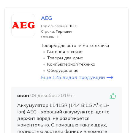
AEG
Год основания:
1883
Страна:
Германия
Отзывы:
1
Товары для авто- и мототехники
Бытовая техника
Товары для дома
Компьютерная техника
Оборудование
Еще 125 видов продукции
иван
08 декабря 2019 г.
Аккумулятор L1415R (14.4 В;1.5 A*ч; Li-
ion) AEG - хороший аккумулятор, долго
держит заряд, не разряжается
моментально. С помощью таких двух,
полностью застели фанеру в комнате