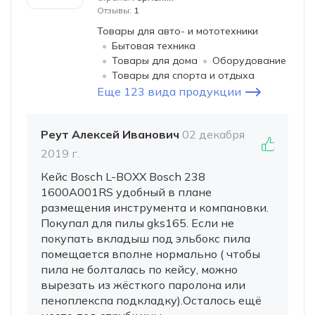
Отзывы:
1
Товары для авто- и мототехники
Бытовая техника
Товары для дома
Оборудование
Товары для спорта и отдыха
Еще 123 вида продукции
Реут Алексей Иванович
02 декабря
2019 г.
Кейс Bosch L-BOXX Bosch 238
1600A001RS удобный в плане
размещения инструмента и компановки.
Покупал для пилы gks165. Если не
покупать вкладыш под эльбокс пила
помещается вполне нормально ( чтобы
пила не болталась по кейсу, можно
вырезать из жёсткого паролона или
пеноплекспа подкладку).Осталось ещё