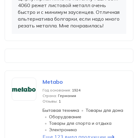
4060 режет листовой металл очень
быстро и с минимум заусенцев. Отличная
альтернатива болгарки, если надо много
резать металла. Мне понравилась!
Metabo
Год основания:
1924
Страна:
Германия
Отзывы:
1
Бытовая техника
Товары для дома
Оборудование
Товары для спорта и отдыха
Электроника
Еще 123 вида продукции