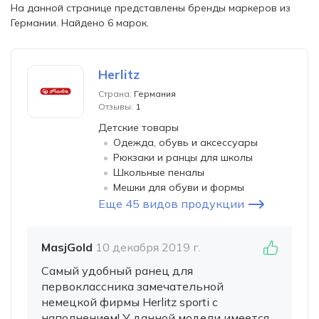
На данной странице представлены бренды маркеров из
Германии. Найдено 6 марок.
Herlitz
Страна:
Германия
Отзывы:
1
Детские товары
Одежда, обувь и аксессуары
Рюкзаки и ранцы для школы
Школьные пеналы
Мешки для обуви и формы
Еще 45 видов продукции
MasjGold
10 декабря 2019 г.
Самый удобный ранец для
первоклассника замечательной
немецкой фирмы Herlitz sporti с
наполнением! У данной модели имеется