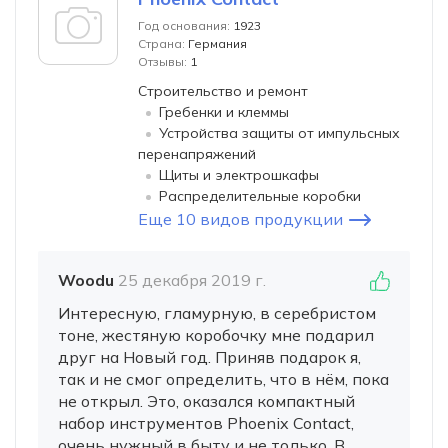
Год основания:
1923
Страна:
Германия
Отзывы:
1
Строительство и ремонт
Гребенки и клеммы
Устройства защиты от импульсных
перенапряжений
Щиты и электрошкафы
Распределительные коробки
Еще 10 видов продукции
Woodu
25 декабря 2019 г.
Интересную, гламурную, в серебристом
тоне, жестяную коробочку мне подарил
друг на Новый год. Приняв подарок я,
так и не смог определить, что в нём, пока
не открыл. Это, оказался компактный
набор инструментов Phoenix Contact,
очень нужный в быту и не только. В