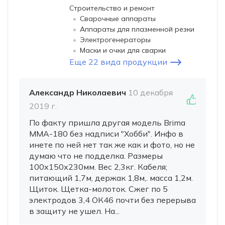
Строительство и ремонт
Сварочные аппараты
Аппараты для плазменной резки
Электрогенераторы
Маски и очки для сварки
Еще 22 вида продукции
Александр Николаевич
10 декабря
2019 г.
По факту пришла другая модель Brima
MMA-180 без надписи "Хобби". Инфо в
инете по ней нет так же как и фото, но не
думаю что не подделка. Размеры
100х150х230мм. Вес 2,3кг. Кабеля;
питающий 1,7м, держак 1,8м,. масса 1,2м.
Щиток. Щетка-молоток. Сжег по 5
электродов 3,4 ОК46 почти без перерыва
в защиту не ушел. На...