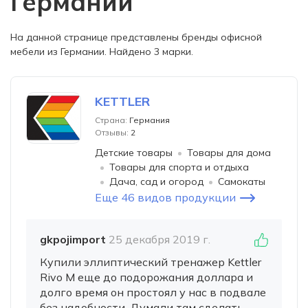
Германии
На данной странице представлены бренды офисной
мебели из Германии. Найдено 3 марки.
KETTLER
Страна:
Германия
Отзывы:
2
Детские товары
Товары для дома
Товары для спорта и отдыха
Дача, сад и огород
Самокаты
Еще 46 видов продукции
gkpojimport
25 декабря 2019 г.
Купили эллиптический тренажер Kettler
Rivo M еще до подорожания доллара и
долго время он простоял у нас в подвале
без надобности. Думали там сделать