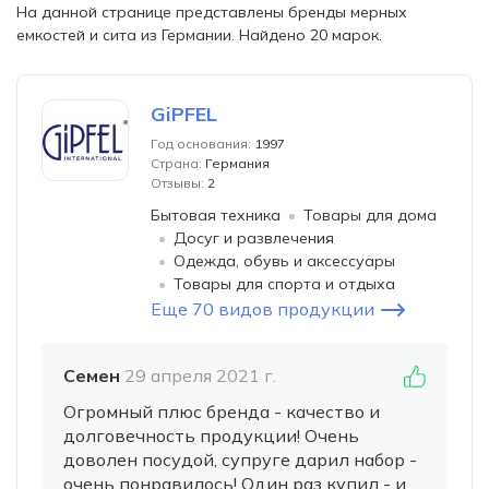
На данной странице представлены бренды мерных
емкостей и сита из Германии. Найдено 20 марок.
GiPFEL
Год основания:
1997
Страна:
Германия
Отзывы:
2
Бытовая техника
Товары для дома
Досуг и развлечения
Одежда, обувь и аксессуары
Товары для спорта и отдыха
Еще 70 видов продукции
Семен
29 апреля 2021 г.
Огромный плюс бренда - качество и
долговечность продукции! Очень
доволен посудой, супруге дарил набор -
очень понравилось! Один раз купил - и