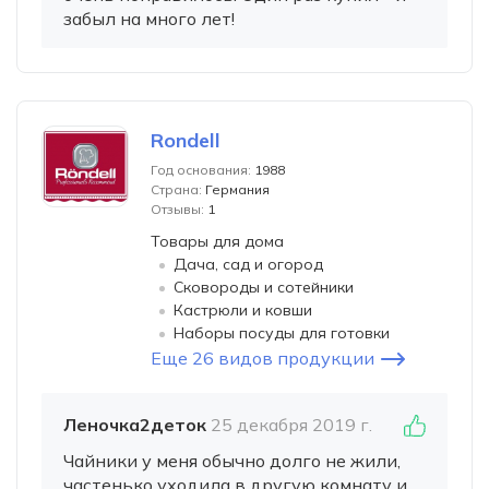
забыл на много лет!
Rondell
Год основания:
1988
Страна:
Германия
Отзывы:
1
Товары для дома
Дача, сад и огород
Сковороды и сотейники
Кастрюли и ковши
Наборы посуды для готовки
Еще 26 видов продукции
Леночка2деток
25 декабря 2019 г.
Чайники у меня обычно долго не жили,
частенько уходила в другую комнату и