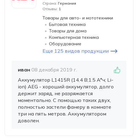
Страна:
Германия
Отзывы:
1
Товары для авто- и мототехники
Бытовая техника
Товары для дома
Компьютерная техника
Оборудование
Еще 125 видов продукции
иван
08 декабря 2019 г.
Аккумулятор L1415R (14.4 В;1.5 A*ч; Li-
ion) AEG - хороший аккумулятор, долго
держит заряд, не разряжается
моментально. С помощью таких двух,
полностью застели фанеру в комнате
три на пять метров. Аккумулятором
доволен.