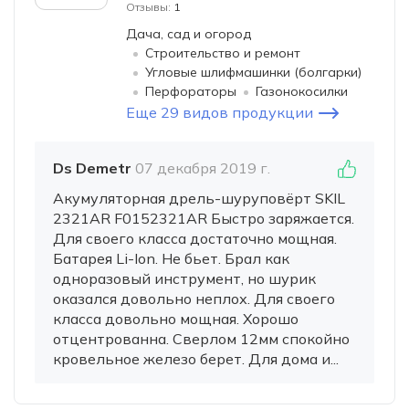
Отзывы:
1
Дача, сад и огород
Строительство и ремонт
Угловые шлифмашинки (болгарки)
Перфораторы
Газонокосилки
Еще 29 видов продукции
Ds Demetr
07 декабря 2019 г.
Акумуляторная дрель-шуруповёрт SKIL
2321AR F0152321AR Быстро заряжается.
Для своего класса достаточно мощная.
Батарея Li-Ion. Не бьет. Брал как
одноразовый инструмент, но шурик
оказался довольно неплох. Для своего
класса довольно мощная. Хорошо
отцентрованна. Сверлом 12мм спокойно
кровельное железо берет. Для дома и...