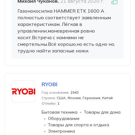
Михаил Чуканов.
21 августа 2020 г.
Газонокосилка HAMMER ETK 1600 A
полностью соответствует заявленным
характеристикам. Лёгкая в
управлении,маневренная ровно
косит.Встреча с камнями не
смертельны.Всё хорошо,но есть одно но,
трудно найти запасные ножи.
RYOBI
Год основания:
1943
Страна:
США, Япония, Германия, Китай
Отзывы:
1
Бытовая техника
Товары для дома
Оборудование
Товары для спорта и отдыха
Электроника