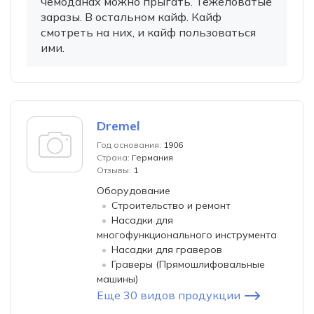
чемоданах можно прыгать. Тежеловатые
заразы. В остальном кайф. Кайф
смотреть на них, и кайф пользоваться
ими.
Dremel
Год основания:
1906
Страна:
Германия
Отзывы:
1
Оборудование
Строительство и ремонт
Насадки для
многофункционального инструмента
Насадки для граверов
Граверы (Прямошлифовальные
машины)
Еще 30 видов продукции