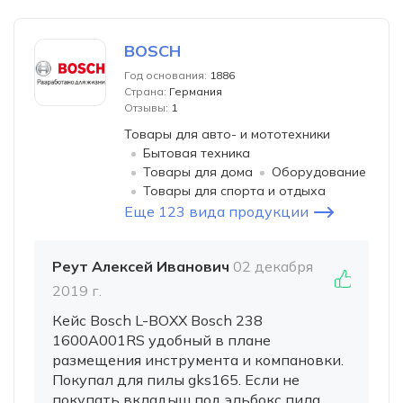
BOSCH
Год основания:
1886
Страна:
Германия
Отзывы:
1
Товары для авто- и мототехники
Бытовая техника
Товары для дома
Оборудование
Товары для спорта и отдыха
Еще 123 вида продукции
Реут Алексей Иванович
02 декабря
2019 г.
Кейс Bosch L-BOXX Bosch 238
1600A001RS удобный в плане
размещения инструмента и компановки.
Покупал для пилы gks165. Если не
покупать вкладыш под эльбокс пила