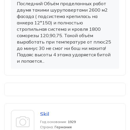
Последний Объём проделанных работ
двумя такими шуруповертами 2600 м2
фасада ( подсистема крепилась на
анкера 12*150) и полностью
стропильная система и кровля 1800
саморезы 120,90,75. Такой объём
выработать при температуре от плюс25
до минус 30 не смог ни бош ни макита!
Падаяс высоты 4 этажа ударяется битой
и лопается...
Skil
Год основания:
1929
Страна:
Германия