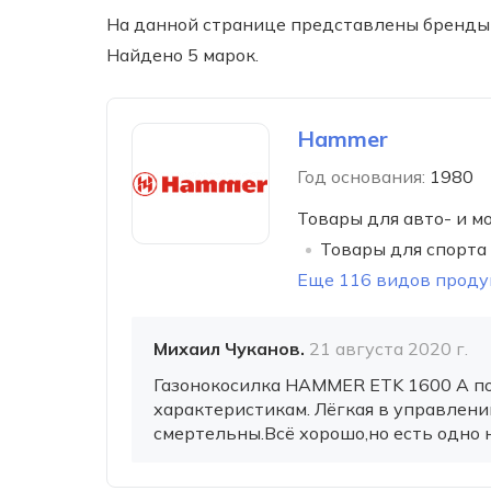
На данной странице представлены бренды 
Найдено 5 марок.
Hammer
Год основания:
1980
Товары для авто- и м
Товары для спорта
Еще 116 видов прод
Михаил Чуканов.
21 августа 2020 г.
Газонокосилка HAMMER ETK 1600 A п
характеристикам. Лёгкая в управлени
смертельны.Всё хорошо,но есть одно 