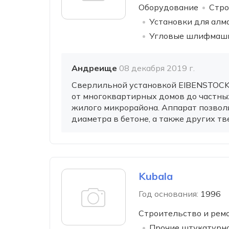
Оборудование
Стро
Установки для алм
Угловые шлифмаши
Андреище
08 декабря 2019 г.
Сверлильной установкой EIBENSTOCK 
от многоквартирных домов до частных
жилого микрорайона. Аппарат позволя
диаметра в бетоне, а также других тв
Kubala
Год основания:
1996
Строительство и рем
Прочие штукатурн