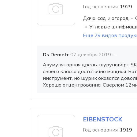
Год основания:
1929
Дача, сад и огород
Угловые шлифмаши
Еще 29 видов продук
Ds Demetr
07 декабря 2019 г.
Акумуляторная дрель-шуруповёрт SK
своего класса достаточно мощная. Бата
инструмент, но шурик оказался довол
Хорошо отцентрованна. Сверлом 12мм 
EIBENSTOCK
Год основания:
1919