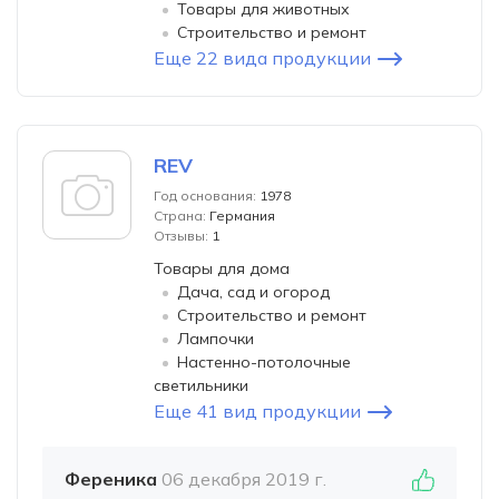
Товары для животных
Строительство и ремонт
Еще 22 вида продукции
REV
Год основания:
1978
Страна:
Германия
Отзывы:
1
Товары для дома
Дача, сад и огород
Строительство и ремонт
Лампочки
Настенно-потолочные
светильники
Еще 41 вид продукции
Ференика
06 декабря 2019 г.