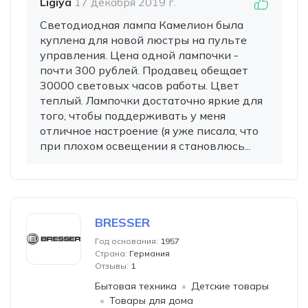
Ligiya
17 декабря 2019 г.
Светодиодная лампа Камелион была
куплена для новой люстры на пульте
управления. Цена одной лампочки -
почти 300 рублей. Продавец обещает
30000 световых часов работы. Цвет
теплый. Лампочки достаточно яркие для
того, чтобы поддерживать у меня
отличное настроение (я уже писала, что
при плохом освещении я становлюсь...
BRESSER
Год основания:
1957
Страна:
Германия
Отзывы:
1
Бытовая техника
Детские товары
Товары для дома