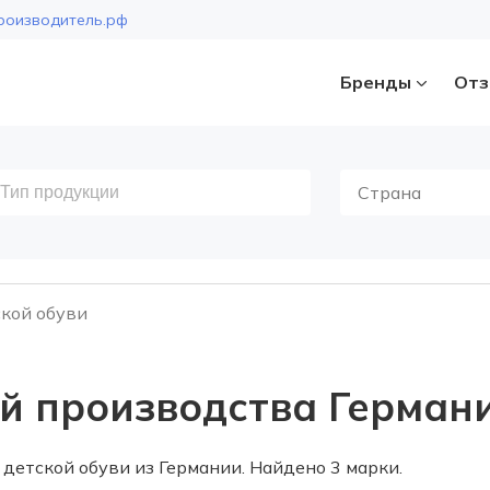
роизводитель.рф
Бренды
Отз
Страна
кой обуви
й производства Герман
етской обуви из Германии. Найдено 3 марки.