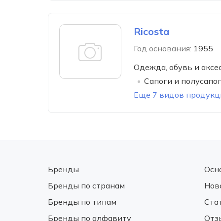
Ricosta
Год основания:
1955
Одежда, обувь и аксе
Сапоги и полусапо
Еще 7 видов продукц
Бренды
Осн
Бренды по странам
Нов
Бренды по типам
Ста
Бренды по алфавиту
Отз