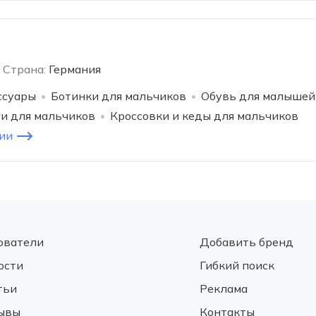
Страна:
Германия
ссуары
Ботинки для мальчиков
Обувь для малышей
ги для мальчиков
Кроссовки и кеды для мальчиков
ии
ователи
Добавить бренд
ости
Гибкий поиск
тьи
Реклама
ывы
Контакты