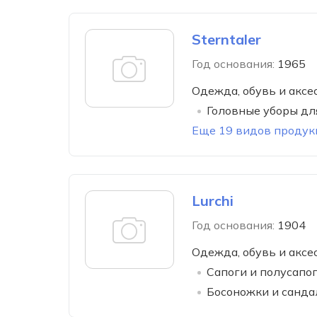
Sterntaler
Год основания:
1965
Одежда, обувь и аксе
Головные уборы дл
Еще 19 видов продук
Lurchi
Год основания:
1904
Одежда, обувь и аксе
Сапоги и полусапо
Босоножки и санда