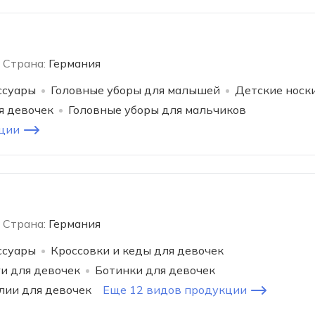
Страна:
Германия
ссуары
Головные уборы для малышей
Детские носк
я девочек
Головные уборы для мальчиков
ции
Страна:
Германия
ссуары
Кроссовки и кеды для девочек
ги для девочек
Ботинки для девочек
лии для девочек
Еще 12 видов продукции