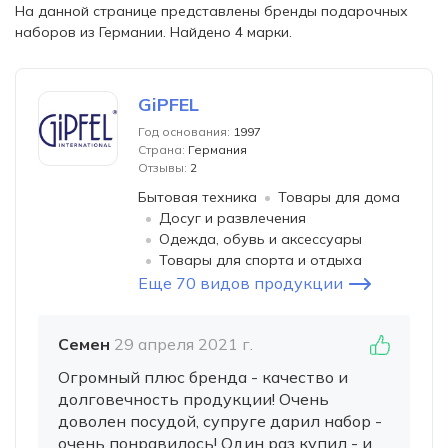
На данной странице представлены бренды подарочных
наборов из Германии. Найдено 4 марки.
GiPFEL
Год основания:
1997
Страна:
Германия
Отзывы:
2
Бытовая техника
Товары для дома
Досуг и развлечения
Одежда, обувь и аксессуары
Товары для спорта и отдыха
Еще 70 видов продукции
Семен
29 апреля 2021 г.
Огромный плюс бренда - качество и
долговечность продукции! Очень
доволен посудой, супруге дарил набор -
очень понравилось! Один раз купил - и