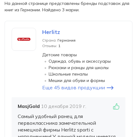
На данной странице представлены бренды подставок для
книг из Германии. Найдено 3 марки.
Herlitz
Страна:
Германия
Отзывы:
1
Детские товары
Одежда, обувь и аксессуары
Рюкзаки и ранцы для школы
Школьные пеналы
Мешки для обуви и формы
Еще 45 видов продукции
MasjGold
10 декабря 2019 г.
Самый удобный ранец для
первоклассника замечательной
немецкой фирмы Herlitz sporti с
наполнением! У данной модели имеется