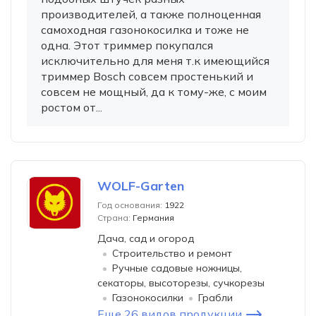
производителей, а также полноценная
самоходная газонокосилка и тоже не
одна. Этот триммер покупался
исключительно для меня т.к имеющийся
триммер Bosch совсем простенький и
совсем не мощный, да к тому-же, с моим
ростом от...
WOLF-Garten
Год основания:
1922
Страна:
Германия
Дача, сад и огород
Строительство и ремонт
Ручные садовые ножницы,
секаторы, высоторезы, сучкорезы
Газонокосилки
Грабли
Еще 26 видов продукции