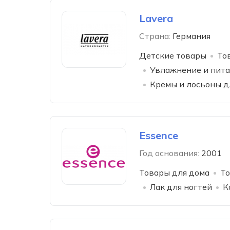
Lavera
Страна:
Германия
Детские товары
То
Увлажнение и пита
Кремы и лосьоны д
Essence
Год основания:
2001
Товары для дома
То
Лак для ногтей
К