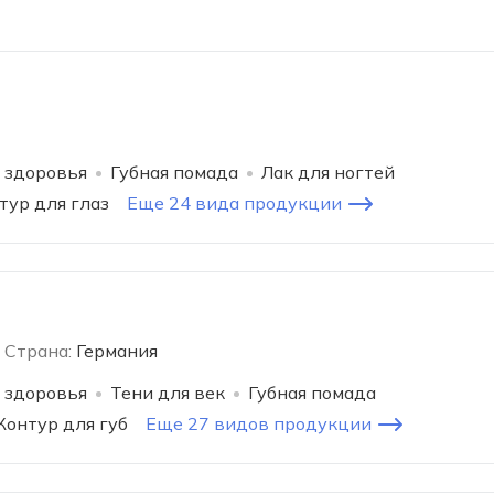
 здоровья
Губная помада
Лак для ногтей
тур для глаз
Еще 24 вида продукции
Страна:
Германия
 здоровья
Тени для век
Губная помада
Контур для губ
Еще 27 видов продукции