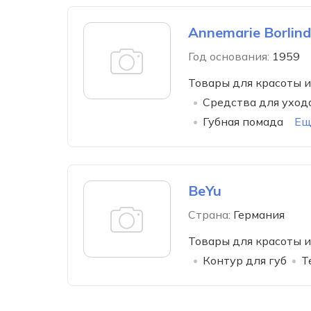
Annemarie Borlind
Год основания:
1959
Товары для красоты и
Средства для ухода
Губная помада
Ещ
BeYu
Страна:
Германия
Товары для красоты и
Контур для губ
Т