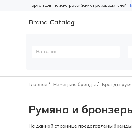
Портал для поиска российских производителей
П
Brand Catalog
Главная
Немецкие бренды
Бренды румя
Румяна и бронзер
На данной странице представлены бренды 