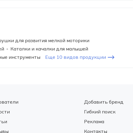
рушки для развития мелкой моторики
ей
Каталки и качалки для малышей
ные инструменты
Еще 10 видов продукции
ователи
Добавить бренд
ости
Гибкий поиск
тьи
Реклама
ывы
Контакты