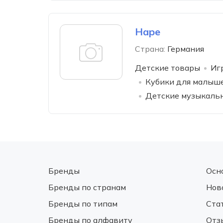
Hape
Страна:
Германия
Детские товары
Иг
Кубики для малыш
Детские музыкаль
Бренды
Осн
Бренды по странам
Нов
Бренды по типам
Ста
Бренды по алфавиту
Отз