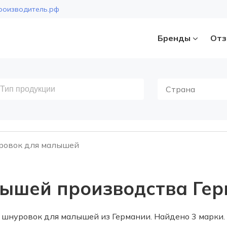
роизводитель.рф
Бренды
Отз
Страна
ровок для малышей
ышей производства Ге
шнуровок для малышей из Германии. Найдено 3 марки.