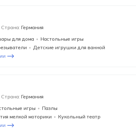
Страна:
Германия
вары для дома
Настольные игры
резыватели
Детские игрушки для ванной
ии
Страна:
Германия
стольные игры
Пазлы
тия мелкой моторики
Кукольный театр
ии