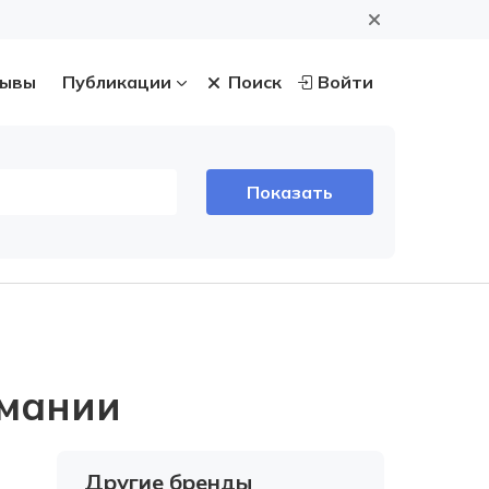
ывы
Публикации
Поиск
Войти
рмании
Другие бренды