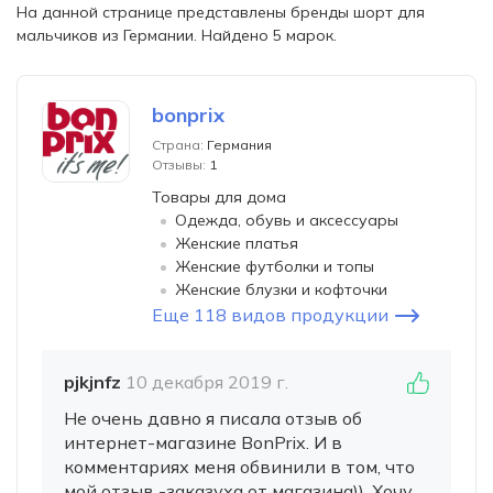
На данной странице представлены бренды шорт для
мальчиков из Германии. Найдено 5 марок.
bonprix
Страна:
Германия
Отзывы:
1
Товары для дома
Одежда, обувь и аксессуары
Женские платья
Женские футболки и топы
Женские блузки и кофточки
Еще 118 видов продукции
pjkjnfz
10 декабря 2019 г.
Не очень давно я писала отзыв об
интернет-магазине BonPrix. И в
комментариях меня обвинили в том, что
мой отзыв -заказуха от магазина)). Хочу