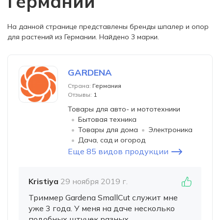
Германии
На данной странице представлены бренды шпалер и опор
для растений из Германии. Найдено 3 марки.
GARDENA
Страна:
Германия
Отзывы:
1
Товары для авто- и мототехники
Бытовая техника
Товары для дома
Электроника
Дача, сад и огород
Еще 85 видов продукции
Kristiya
29 ноября 2019 г.
Триммер Gardena SmallCut служит мне
уже 3 года. У меня на даче несколько
подобных штучек разных