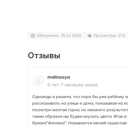
Обновлено: 25.11.2019
Просмотры: 274
Отзывы
malinusya
6 лет 7 месяцев назад
Однажды я решила, что пора бы уже ребёнку зн
рассказывать на улице и дома, показывая на 
посмотри желтая горка, но никакого результат
таким образом мы будем изучать цвета. Итак в
бумаги"Апплика". Называется мягкий пушистый 