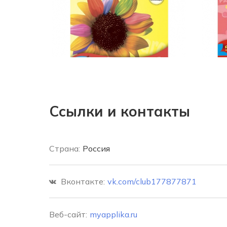
Ссылки и контакты
Страна:
Россия
Вконтакте:
vk.com/club177877871
Веб-сайт:
myapplika.ru