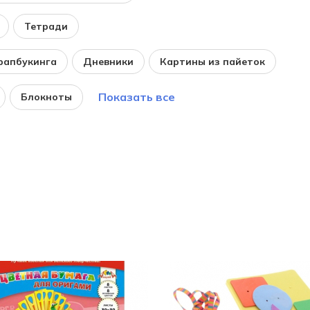
Тетради
рапбукинга
Дневники
Картины из пайеток
Показать все
Блокноты