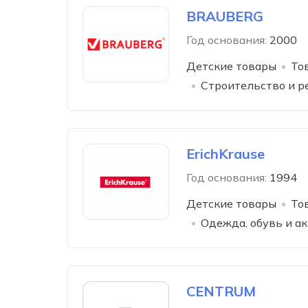
BRAUBERG
Год основания:
2000
Детские товары
То
Строительство и р
ErichKrause
Год основания:
1994
Детские товары
То
Одежда, обувь и а
CENTRUM