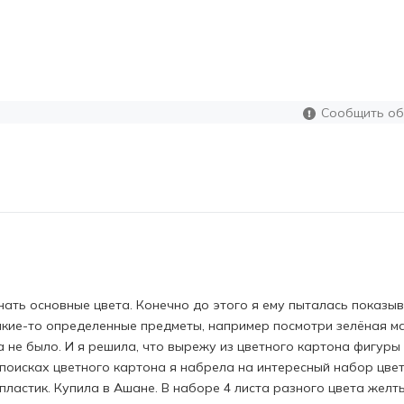
Сообщить об
ать основные цвета. Конечно до этого я ему пыталась показыв
какие-то определенные предметы, например посмотри зелёная м
а не было. И я решила, что вырежу из цветного картона фигуры
 поисках цветного картона я набрела на интересный набор цве
пластик. Купила в Ашане. В наборе 4 листа разного цвета желт