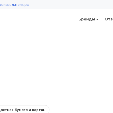
роизводитель.рф
Бренды
Отз
Страна
ветная бумага и картон