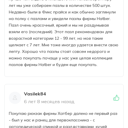
лет мы уже собираем пазлы в количестве 500 штук.
Недавно были в Фикс прайсе и как обычно заглянули
на полку с пазлами и увидели пазлы фирмы Hatber.
Пазл очень красочный, яркий и мы не раздумывая
взяли его (последний). Этот пазл рекомендован для
возрастной категории 12 - 99 лет, но моя такие
щелкает с 7 лет. Мне тоже иногда удается внести свою
лепту. Хорошо что пазлы стоят совсем недорого и
можно покупать почаще у нас уже целая коллекция
пазлов фирмы Hatber и будем еще покупать.
Vasilek84
6 лет 8 месяцев назад
Покупаю рюкзак фирмы Хатбер далеко не первый раз
- был у нас и ранец для первоклассника - с
ортопедической спинкой и разл.вставками, кучей