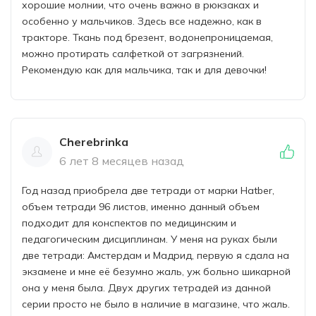
хорошие молнии, что очень важно в рюкзаках и
особенно у мальчиков. Здесь все надежно, как в
тракторе. Ткань под брезент, водонепроницаемая,
можно протирать салфеткой от загрязнений.
Рекомендую как для мальчика, так и для девочки!
Cherebrinka
6 лет 8 месяцев назад
Год назад приобрела две тетради от марки Hatber,
объем тетради 96 листов, именно данный объем
подходит для конспектов по медицинским и
педагогическим дисциплинам. У меня на руках были
две тетради: Амстердам и Мадрид, первую я сдала на
экзамене и мне её безумно жаль, уж больно шикарной
она у меня была. Двух других тетрадей из данной
серии просто не было в наличие в магазине, что жаль.