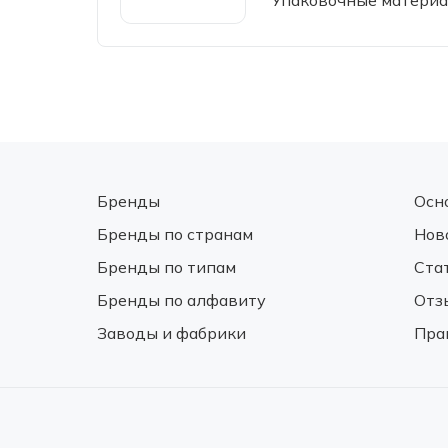
Упаковочные матери
Бренды
Осн
Бренды по странам
Нов
Бренды по типам
Ста
Бренды по алфавиту
Отз
Заводы и фабрики
Пра