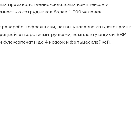
ких производственно-складских комплексов и
енностью сотрудников более 1 000 человек.
рокороба, гофроящики, лотки, упаковка из влагопрочн
рацией, отверстиями, ручками, комплектующими, SRP-
 флексопечати до 4 красок и фальцесклейкой.