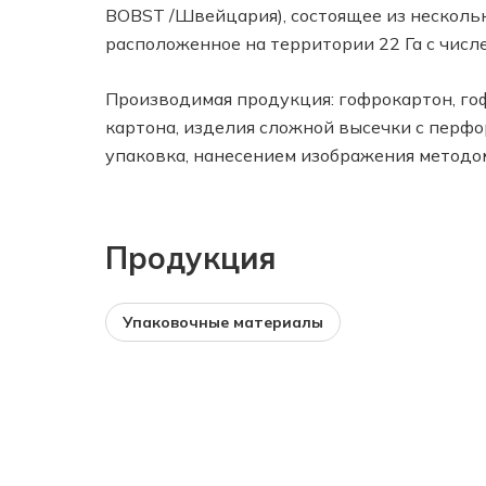
BOBST /Швейцария), состоящее из несколь
расположенное на территории 22 Га с числ
Производимая продукция: гофрокартон, гоф
картона, изделия сложной высечки с перфо
упаковка, нанесением изображения методом
Продукция
Упаковочные материалы