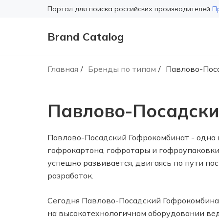
Портал для поиска российских производителей
П
Brand Catalog
Главная
Бренды по типам
Павлово-Пос
Павлово-Посадски
Павлово-Посадский Гофрокомбинат - одна 
гофрокартона, гофротары и гофроупаковки
успешно развивается, двигаясь по пути п
разработок.
Сегодня Павлово-Посадский Гофрокомбинат
на высокотехнологичном оборудовании ве