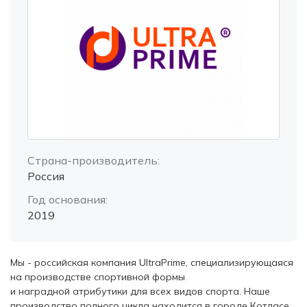
Страна-производитель:
Россия
Год основания:
2019
Мы - российская компания UltraPrime, специализирующаяся
на производстве спортивной формы
и наградной атрибутики для всех видов спорта. Наше
производство полного цикла находится в городе Котласе