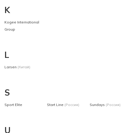
K
Kogee International
Group
L
Larsen
(Китай)
S
Sport Elite
Start Line
(Россия)
Sundays
(Россия)
U