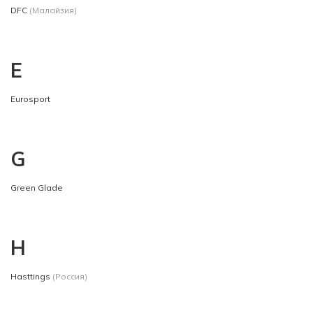
DFC
(Малайзия)
E
Eurosport
G
Green Glade
H
Hasttings
(Россия)