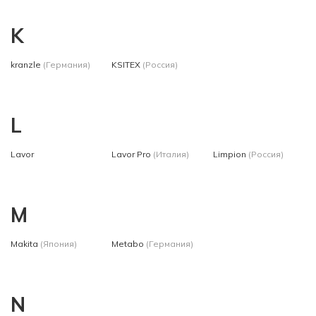
K
kranzle
(Германия)
KSITEX
(Россия)
L
Lavor
Lavor Pro
(Италия)
Limpion
(Россия)
M
Makita
(Япония)
Metabo
(Германия)
N