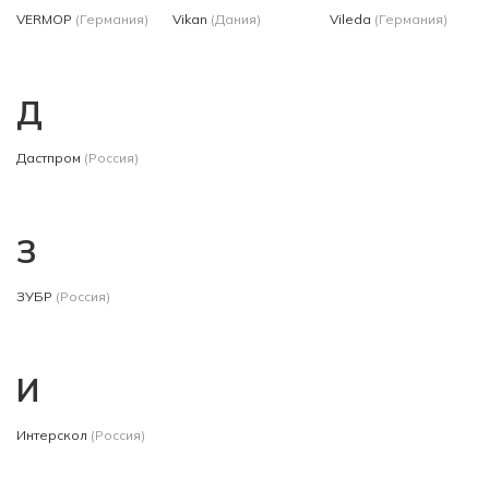
VERMOP
(Германия)
Vikan
(Дания)
Vileda
(Германия)
Д
Дастпром
(Россия)
З
ЗУБР
(Россия)
И
Интерскол
(Россия)