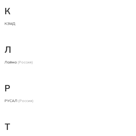
К
КЗМД
Л
Лайма
(Россия)
Р
РУСАЛ
(Россия)
Т