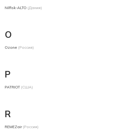
Nilfisk-ALTO
(Дания)
O
Ozone
(Россия)
P
PATRIOT
(США)
R
REMEZair
(Россия)