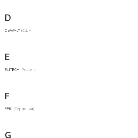
D
DeWALT
(США)
E
ELITECH
(Россия)
F
FEIN
(Германия)
G