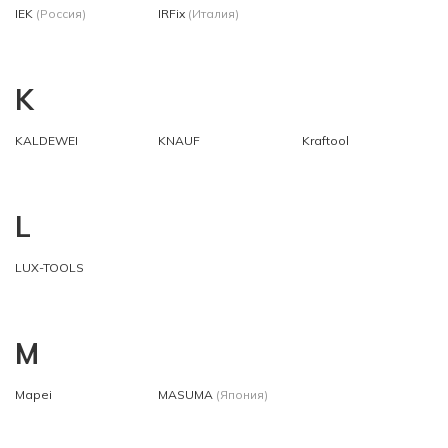
IEK
(Россия)
IRFix
(Италия)
K
KALDEWEI
KNAUF
Kraftool
L
LUX-TOOLS
M
Mapei
MASUMA
(Япония)