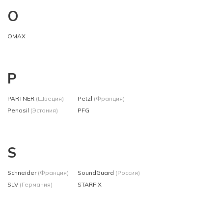
O
OMAX
P
PARTNER
(Швеция)
Petzl
(Франция)
Penosil
(Эстония)
PFG
S
Schneider
(Франция)
SoundGuard
(Россия)
SLV
(Германия)
STARFIX