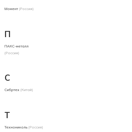
Момент
(Россия)
П
ПАКС-металл
(Россия)
С
Сибртех
(Китай)
Т
Технониколь
(Россия)