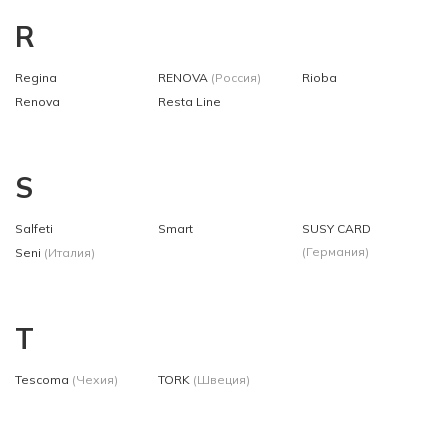
R
Regina
RENOVA
(Россия)
Rioba
Renova
Resta Line
S
Salfeti
Smart
SUSY CARD
(Германия)
Seni
(Италия)
T
Tescoma
(Чехия)
TORK
(Швеция)