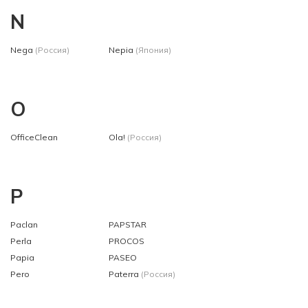
N
Nega
(Россия)
Nepia
(Япония)
O
OfficeClean
Ola!
(Россия)
P
Paclan
PAPSTAR
Perla
PROCOS
Papia
PASEO
Pero
Paterra
(Россия)