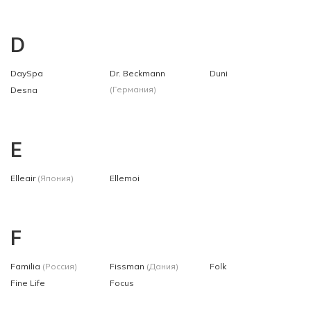
D
DaySpa
Dr. Beckmann
Duni
(Германия)
Desna
E
Elleair
(Япония)
Ellemoi
F
Familia
(Россия)
Fissman
(Дания)
Folk
Fine Life
Focus